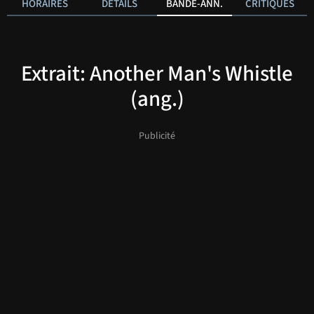
HORAIRES
DÉTAILS
BANDE-ANN.
CRITIQUES
Extrait: Another Man's Whistle
(ang.)