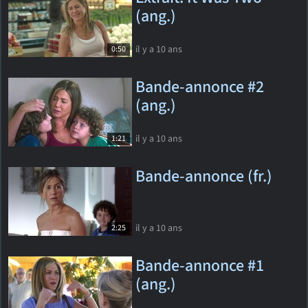
(ang.)
il y a 10 ans
0:50
Bande-annonce #2
(ang.)
il y a 10 ans
1:21
Bande-annonce (fr.)
il y a 10 ans
2:25
Bande-annonce #1
(ang.)