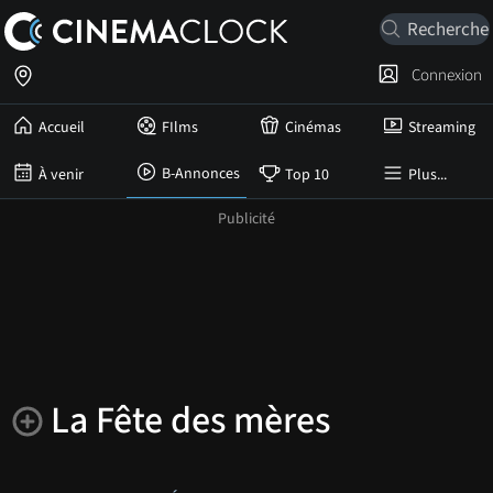
Connexion
Accueil
FIlms
Cinémas
Streaming
B-Annonces
À venir
Top 10
Plus...
La Fête des mères