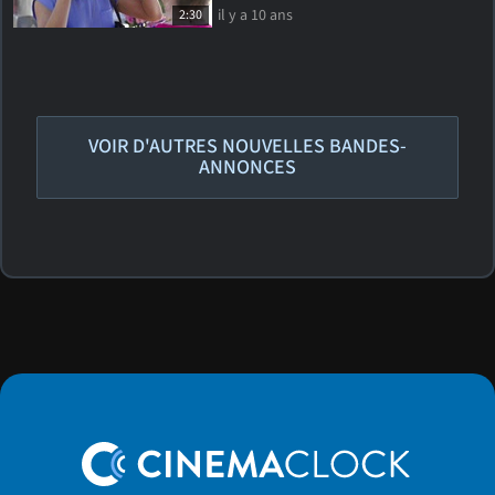
il y a 10 ans
2:30
VOIR D'AUTRES NOUVELLES BANDES-
ANNONCES