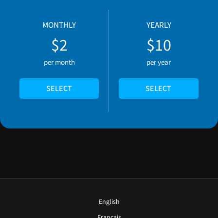
MONTHLY
YEARLY
$2
$10
per month
per year
SELECT
SELECT
English
Français