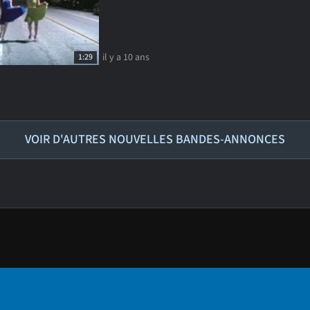
il y a 10 ans
1:29
VOIR D'AUTRES NOUVELLES BANDES-ANNONCES