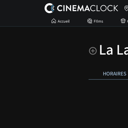
Accueil
FIlms
La L
HORAIRES