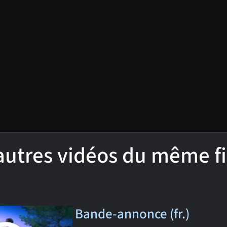
'autres vidéos du même f
Bande-annonce (fr.)