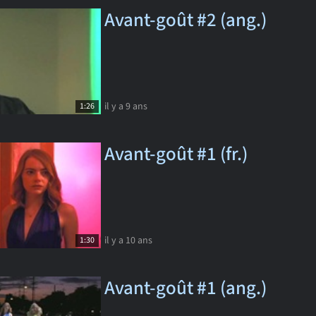
Avant-goût #2 (ang.)
il y a 9 ans
1:26
Avant-goût #1 (fr.)
il y a 10 ans
1:30
Avant-goût #1 (ang.)