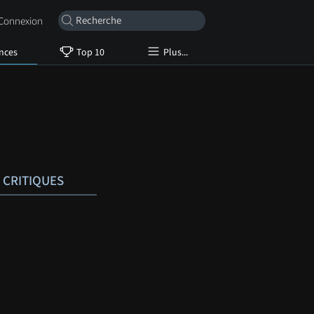
onnexion
nces
Top 10
Plus...
CRITIQUES