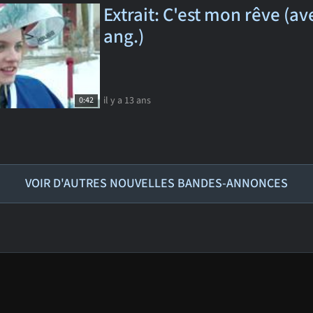
Extrait: C'est mon rêve (ave
ang.)
il y a 13 ans
0:42
VOIR D'AUTRES NOUVELLES BANDES-ANNONCES