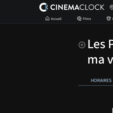
Accueil
FIlms
Les 
ma v
HORAIRES