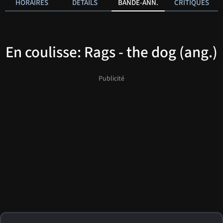
HORAIRES
DÉTAILS
BANDE-ANN.
CRITIQUES
En coulisse: Rags - the dog (ang.)