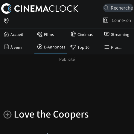
Connexion
Accueil
FIlms
Cinémas
Streaming
B-Annonces
À venir
Top 10
Plus...
Love the Coopers