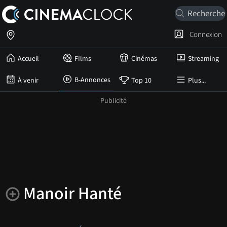
Connexion
Accueil
FIlms
Cinémas
Streaming
B-Annonces
À venir
Top 10
Plus...
Manoir Hanté