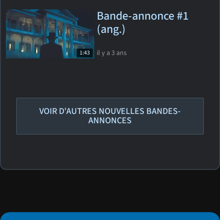
Bande-annonce #1
(ang.)
il y a 3 ans
1:43
VOIR D'AUTRES NOUVELLES BANDES-
ANNONCES