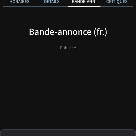
HORAIRES
DÉTAILS
BANDE-ANN.
CRITIQUES
Bande-annonce (fr.)