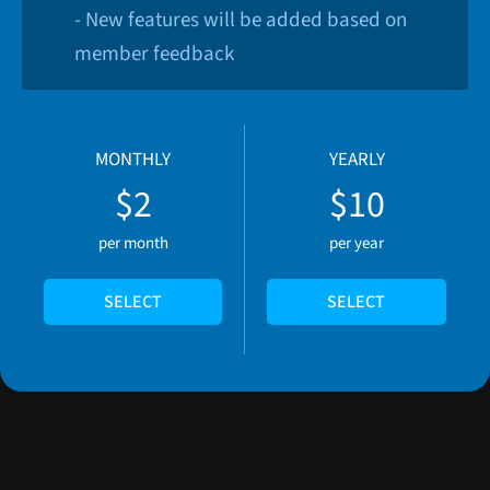
- New features will be added based on
member feedback
MONTHLY
YEARLY
$2
$10
per month
per year
SELECT
SELECT