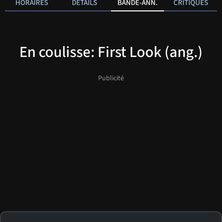
HORAIRES
DÉTAILS
BANDE-ANN.
CRITIQUES
En coulisse: First Look (ang.)