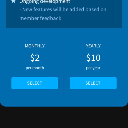
Ongoing development
- New features will be added based on
member feedback
MONTHLY
YEARLY
$2
$10
per month
per year
SELECT
SELECT