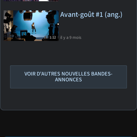
Avant-goût #1 (ang.)
il y a 9 mois
1:12
VOIR D'AUTRES NOUVELLES BANDES-
ANNONCES