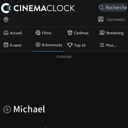
Connexion
Accueil
FIlms
Cinémas
Streaming
B-Annonces
À venir
Top 10
Plus...
Michael