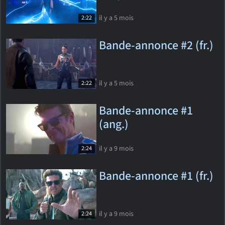
il y a 5 mois
2:22
Bande-annonce #2 (fr.)
il y a 5 mois
2:22
Bande-annonce #1
(ang.)
il y a 9 mois
2:24
Bande-annonce #1 (fr.)
il y a 9 mois
2:24