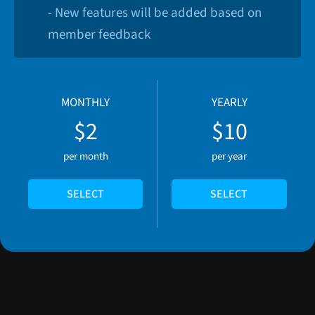
- New features will be added based on
member feedback
MONTHLY
YEARLY
$2
$10
per month
per year
SELECT
SELECT