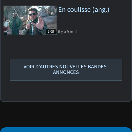
En coulisse (ang.)
il y a 9 mois
1:05
VOIR D'AUTRES NOUVELLES BANDES-
ANNONCES