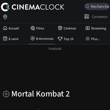
Connexion
Accueil
FIlms
Cinémas
Streaming
B-Annonces
À venir
Top 10
Plus...
Mortal Kombat 2