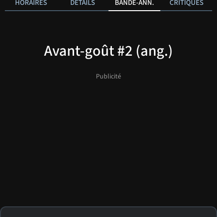
HORAIRES
DÉTAILS
BANDE-ANN.
CRITIQUES
Avant-goût #2 (ang.)