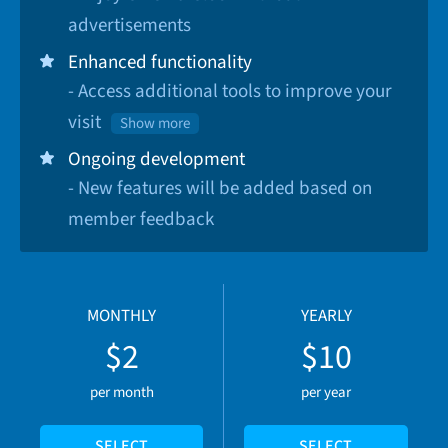
advertisements
Enhanced functionality
- Access additional tools to improve your
visit
Show more
Ongoing development
- New features will be added based on
member feedback
MONTHLY
YEARLY
$2
$10
per month
per year
SELECT
SELECT