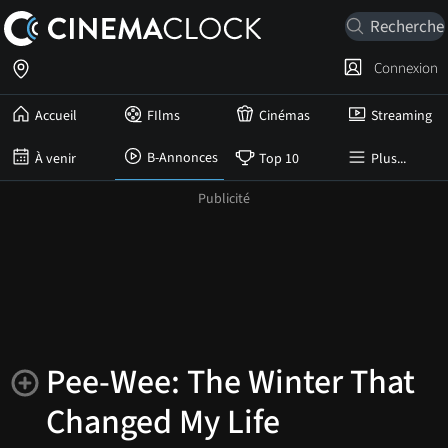
Connexion
Accueil
FIlms
Cinémas
Streaming
B-Annonces
À venir
Top 10
Plus...
Pee-Wee: The Winter That
Changed My Life