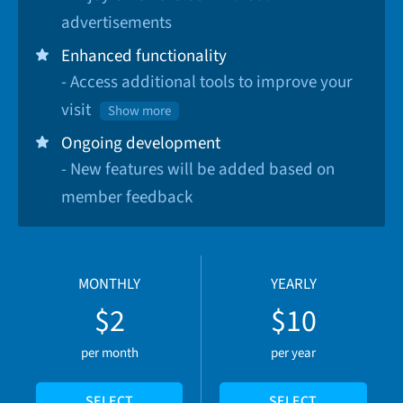
advertisements
Enhanced functionality
- Access additional tools to improve your
visit
Show more
Ongoing development
- New features will be added based on
member feedback
MONTHLY
YEARLY
$2
$10
per month
per year
SELECT
SELECT