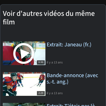
Voir d'autres vidéos du même
film
Extrait: Janeau (fr.)
il y a 13 ans
0:39
Bande-annonce (avec
s.-t. ang.)
il y a 13 ans
2:29