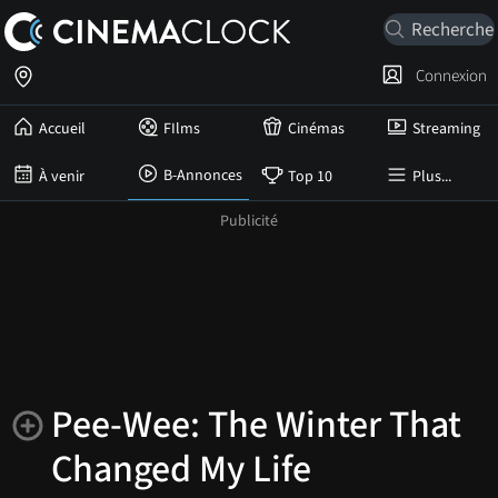
Connexion
Accueil
FIlms
Cinémas
Streaming
B-Annonces
À venir
Top 10
Plus...
Pee-Wee: The Winter That
Changed My Life