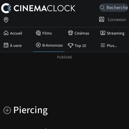
Connexion
Accueil
FIlms
Cinémas
Streaming
B-Annonces
À venir
Top 10
Plus...
Piercing