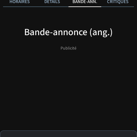
HORAIRES
DÉTAILS
BANDE-ANN.
CRITIQUES
Bande-annonce (ang.)