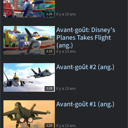
il y a 13 ans
2:25
Avant-goût: Disney's
Planes Takes Flight
(ang.)
il y a 13 ans
2:33
Avant-goût #2 (ang.)
il y a 13 ans
1:28
Avant-goût #1 (ang.)
il y a 13 ans
1:20