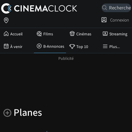
Connexion
Accueil
FIlms
Cinémas
Streaming
B-Annonces
À venir
Top 10
Plus...
Planes