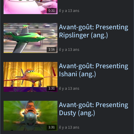
il y a 13 ans
0:31
Avant-goût: Presenting
Ripslinger (ang.)
il y a 13 ans
1:16
Avant-goût: Presenting
Ishani (ang.)
il y a 13 ans
1:31
Avant-goût: Presenting
Dusty (ang.)
il y a 13 ans
1:31