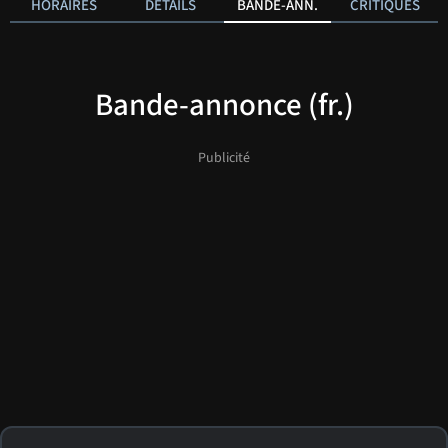
HORAIRES
DÉTAILS
BANDE-ANN.
CRITIQUES
Bande-annonce (fr.)