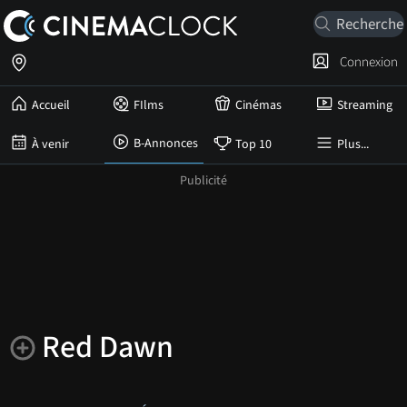
Connexion
Accueil
FIlms
Cinémas
Streaming
B-Annonces
À venir
Top 10
Plus...
Red Dawn