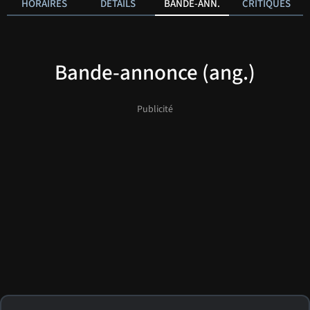
HORAIRES
DÉTAILS
BANDE-ANN.
CRITIQUES
Bande-annonce (ang.)