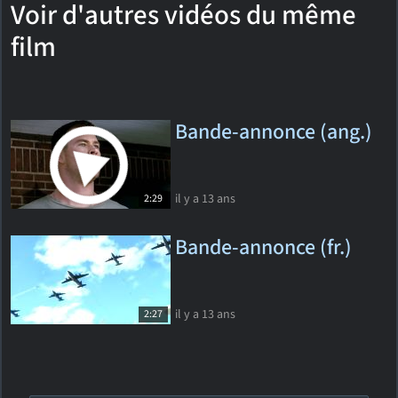
Voir d'autres vidéos du même
film
Bande-annonce (ang.)
il y a 13 ans
2:29
Bande-annonce (fr.)
il y a 13 ans
2:27