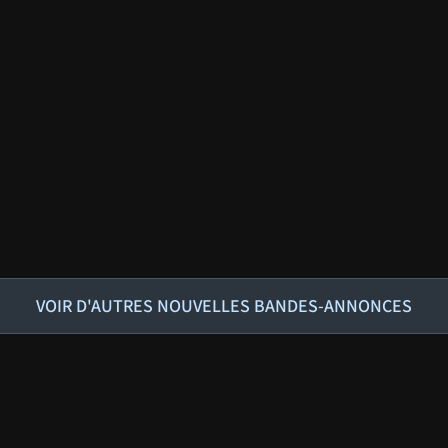
VOIR D'AUTRES NOUVELLES BANDES-ANNONCES