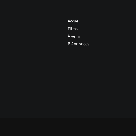
Accueil
FIlms
À venir
B-Annonces