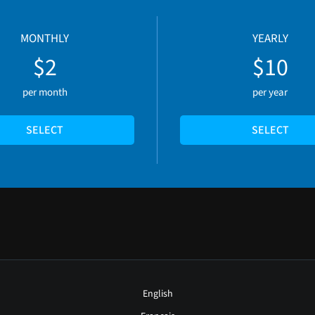
MONTHLY
YEARLY
$2
$10
per month
per year
SELECT
SELECT
English