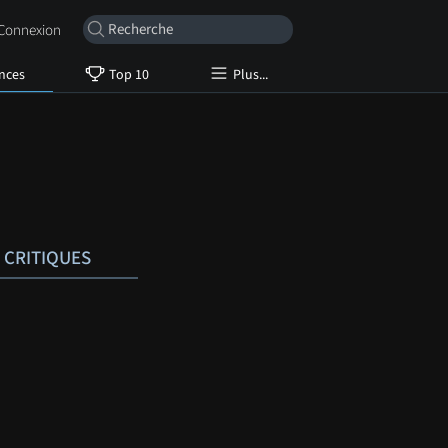
onnexion
nces
Top 10
Plus...
CRITIQUES