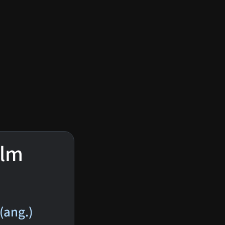
ilm
(ang.)