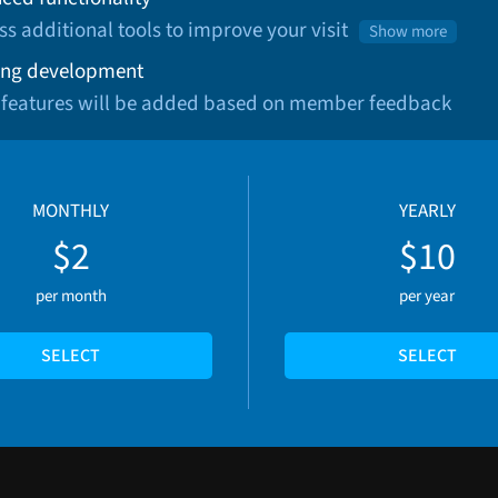
ss additional tools to improve your visit
Show more
ng development
 features will be added based on member feedback
MONTHLY
YEARLY
$2
$10
per month
per year
SELECT
SELECT