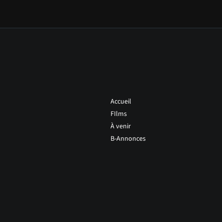
Accueil
FIlms
À venir
B-Annonces