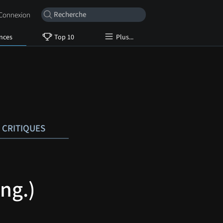
onnexion
nces
Top 10
Plus...
CRITIQUES
ng.)