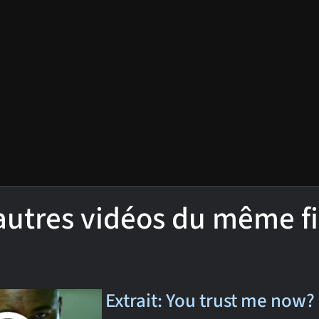
'autres vidéos du même f
Extrait: You trust me now? 