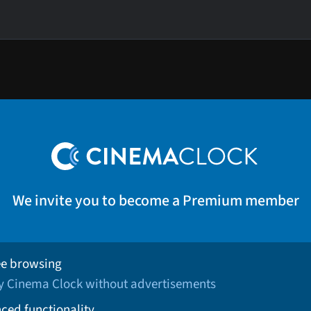
We invite you to become a Premium member
ee browsing
oy Cinema Clock without advertisements
ced functionality