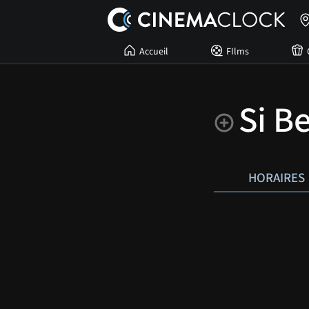
Accueil
FIlms
Si B
HORAIRES