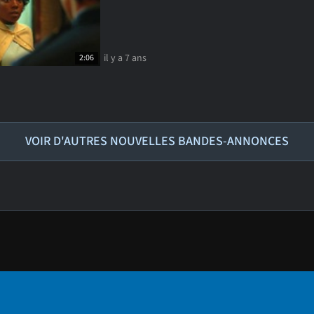
il y a 7 ans
2:06
VOIR D'AUTRES NOUVELLES BANDES-ANNONCES