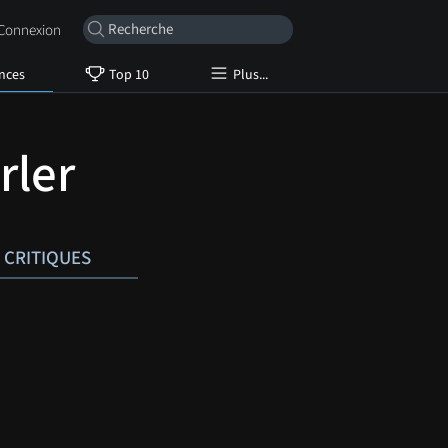
onnexion
nces
Top 10
Plus...
rler
CRITIQUES