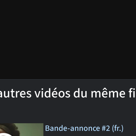
'autres vidéos du même f
Bande-annonce #2 (fr.)