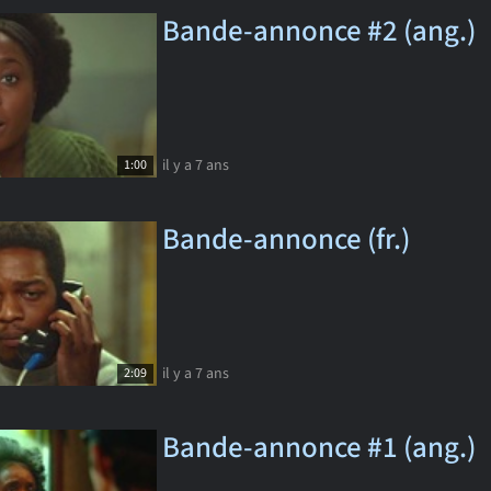
Bande-annonce #2 (ang.)
il y a 7 ans
1:00
Bande-annonce (fr.)
il y a 7 ans
2:09
Bande-annonce #1 (ang.)