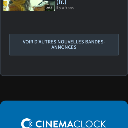
(fr.)
il y a 9 ans
2:55
VOIR D'AUTRES NOUVELLES BANDES-
ANNONCES