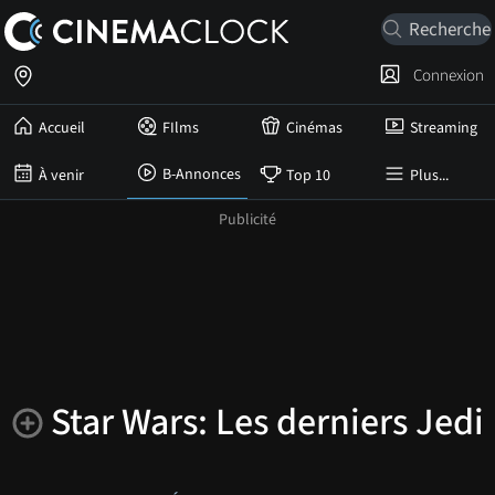
Connexion
Accueil
FIlms
Cinémas
Streaming
B-Annonces
À venir
Top 10
Plus...
Star Wars: Les derniers Jedi