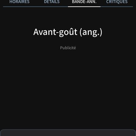
HORAIRES
DÉTAILS
BANDE-ANN.
CRITIQUES
Avant-goût (ang.)