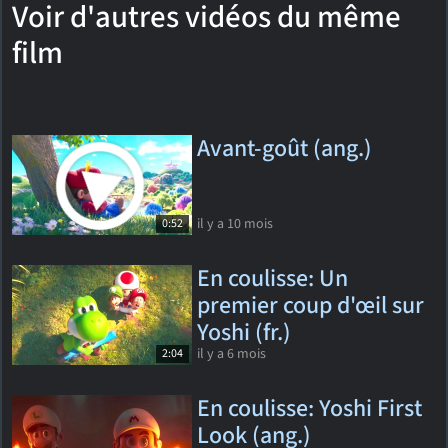
Voir d'autres vidéos du même
film
Avant-goût (ang.)
il y a 10 mois
0:52
En coulisse: Un
premier coup d'œil sur
Yoshi (fr.)
il y a 6 mois
2:04
En coulisse: Yoshi First
Look (ang.)