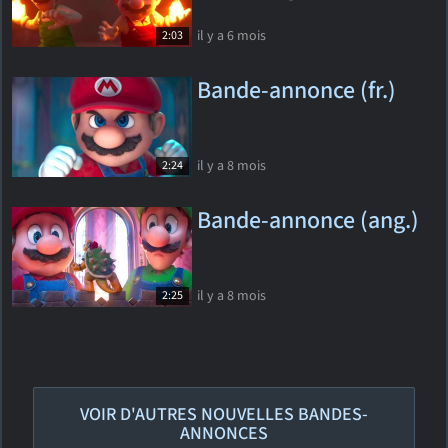
il y a 6 mois
2:03
Bande-annonce (fr.)
il y a 8 mois
2:24
Bande-annonce (ang.)
il y a 8 mois
2:25
VOIR D'AUTRES NOUVELLES BANDES-
ANNONCES