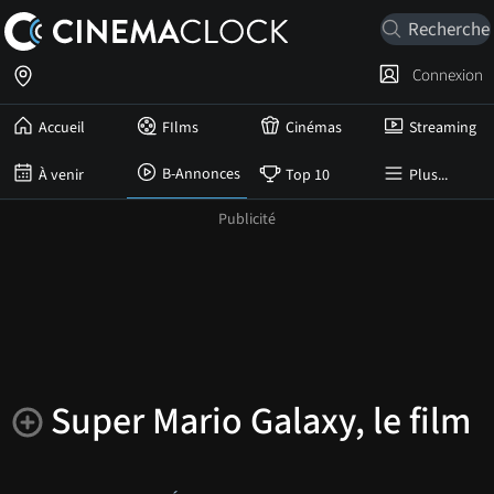
Connexion
Accueil
FIlms
Cinémas
Streaming
B-Annonces
À venir
Top 10
Plus...
Super Mario Galaxy, le film