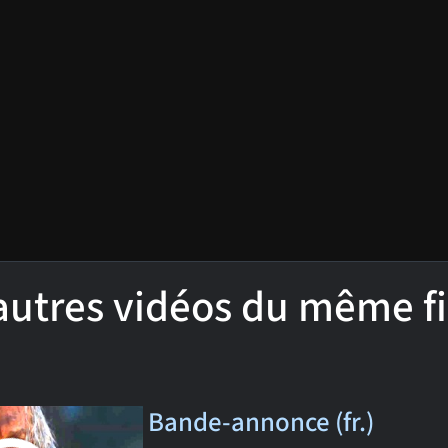
'autres vidéos du même f
Bande-annonce (fr.)