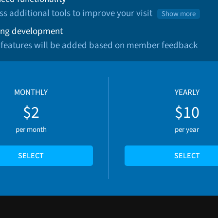
ss additional tools to improve your visit
Show more
ng development
 features will be added based on member feedback
MONTHLY
YEARLY
$2
$10
per month
per year
SELECT
SELECT