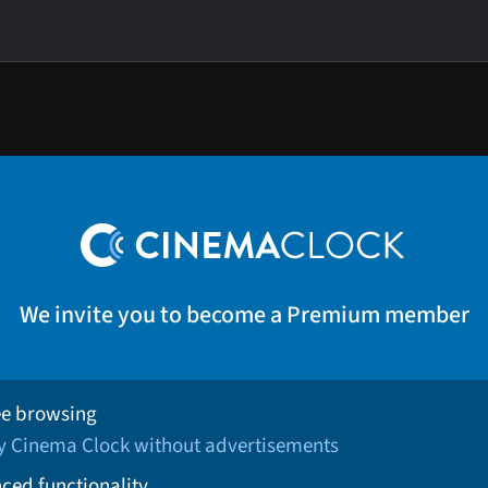
We invite you to become a Premium member
ee browsing
oy Cinema Clock without advertisements
ced functionality