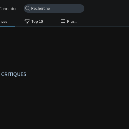
onnexion
nces
Top 10
Plus...
CRITIQUES