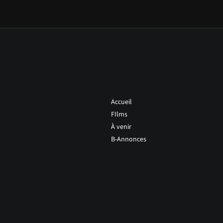
Accueil
FIlms
À venir
B-Annonces