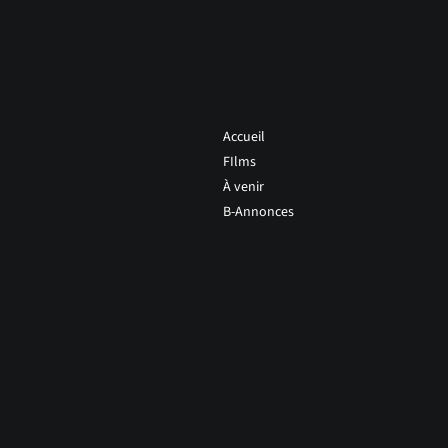
Accueil
FIlms
À venir
B-Annonces