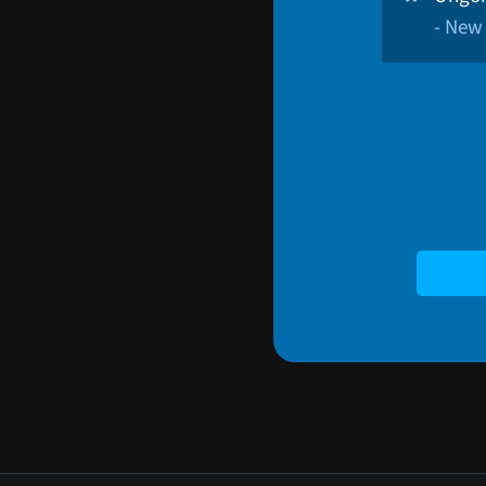
- New