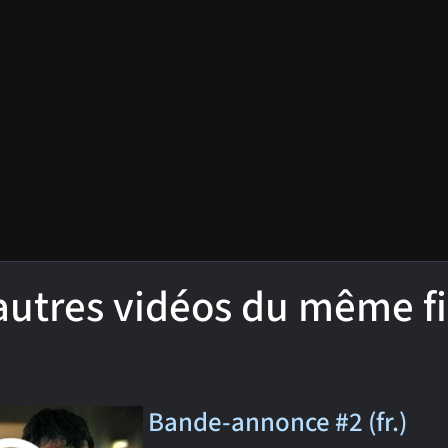
'autres vidéos du même f
Bande-annonce #2 (fr.)