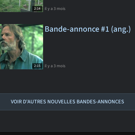
il y a 3 mois
2:14
Bande-annonce #1 (ang.)
il y a 3 mois
2:15
VOIR D'AUTRES NOUVELLES BANDES-ANNONCES