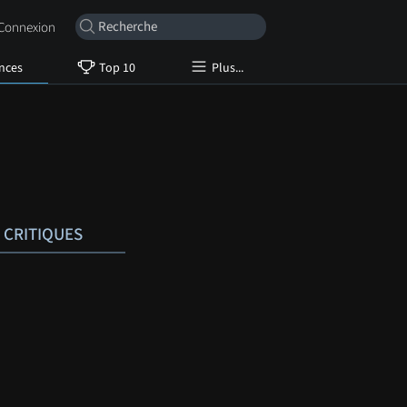
onnexion
nces
Top 10
Plus...
CRITIQUES