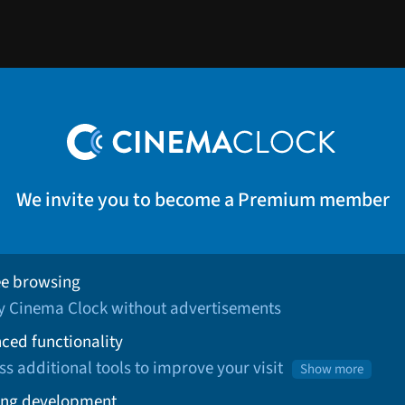
We invite you to become a Premium member
ee browsing
oy Cinema Clock without advertisements
ced functionality
ss additional tools to improve your visit
Show more
ng development