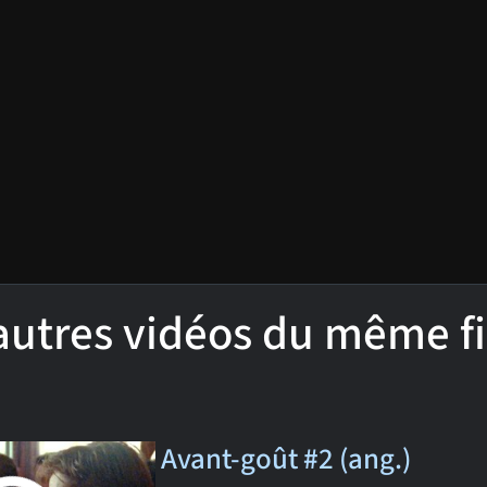
'autres vidéos du même f
Avant-goût #2 (ang.)