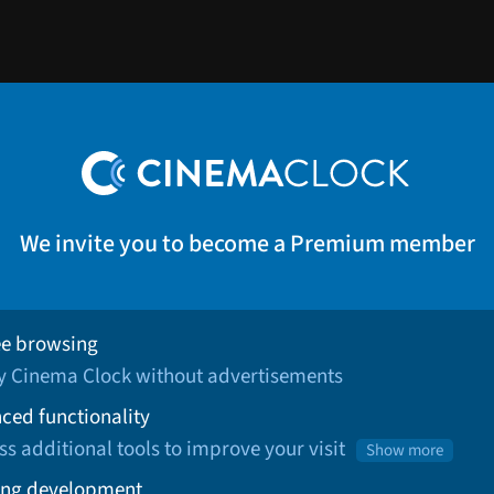
We invite you to become a Premium member
ee browsing
oy Cinema Clock without advertisements
ced functionality
ss additional tools to improve your visit
Show more
ng development