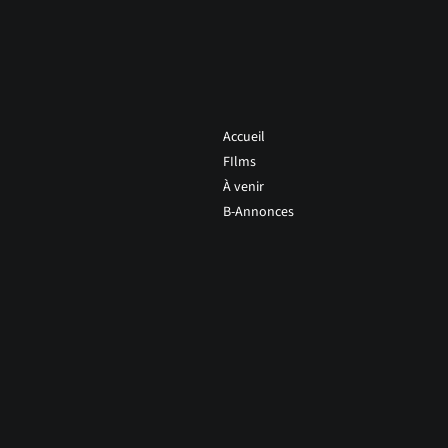
Accueil
FIlms
À venir
B-Annonces