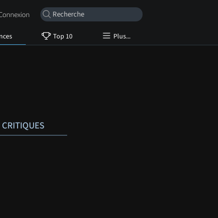
onnexion
nces
Top 10
Plus...
CRITIQUES