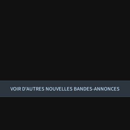
VOIR D'AUTRES NOUVELLES BANDES-ANNONCES