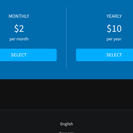
MONTHLY
YEARLY
$2
$10
per month
per year
SELECT
SELECT
English