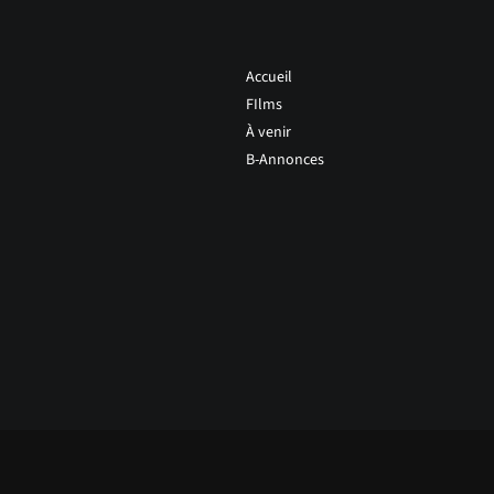
Accueil
FIlms
À venir
B-Annonces