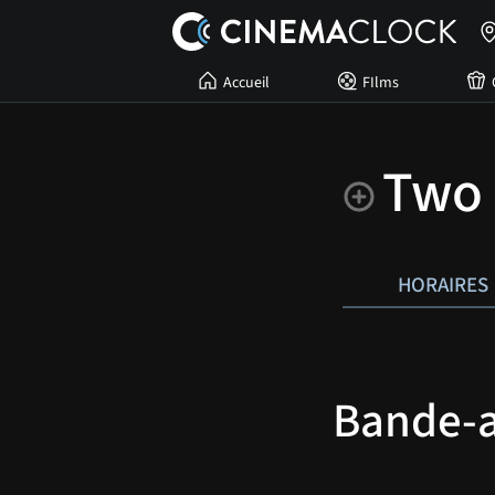
Accueil
FIlms
Two 
HORAIRES
Bande-an