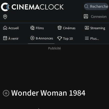
Connexion
Accueil
FIlms
Cinémas
Streaming
B-Annonces
À venir
Top 10
Plus...
Wonder Woman 1984