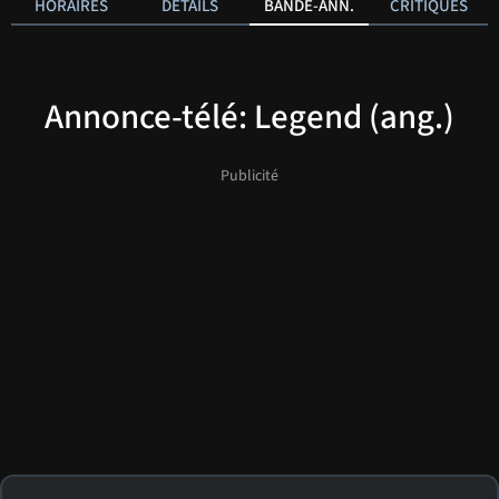
HORAIRES
DÉTAILS
BANDE-ANN.
CRITIQUES
Annonce-télé: Legend (ang.)