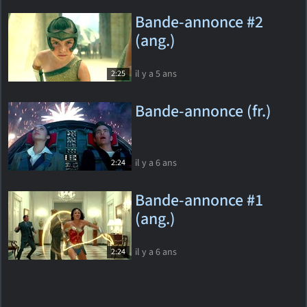
Bande-annonce #2
(ang.)
il y a 5 ans
2:25
Bande-annonce (fr.)
il y a 6 ans
2:24
Bande-annonce #1
(ang.)
il y a 6 ans
2:24