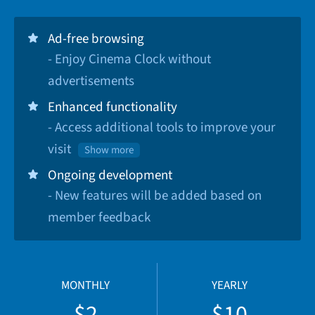
Ad-free browsing
- Enjoy Cinema Clock without
advertisements
Enhanced functionality
- Access additional tools to improve your
visit
Show more
Ongoing development
- New features will be added based on
member feedback
MONTHLY
YEARLY
$2
$10