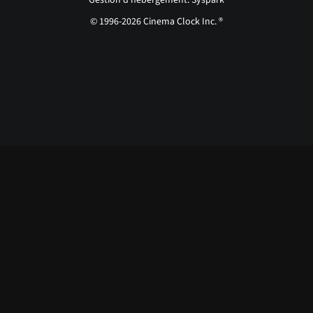
Gestion d'hébergement: Syspark
© 1996-2026 Cinema Clock Inc. ®