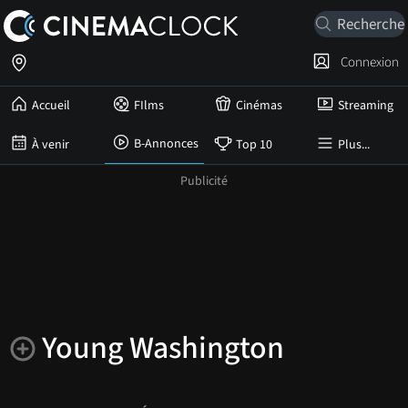
Connexion
Accueil
FIlms
Cinémas
Streaming
B-Annonces
À venir
Top 10
Plus...
Young Washington