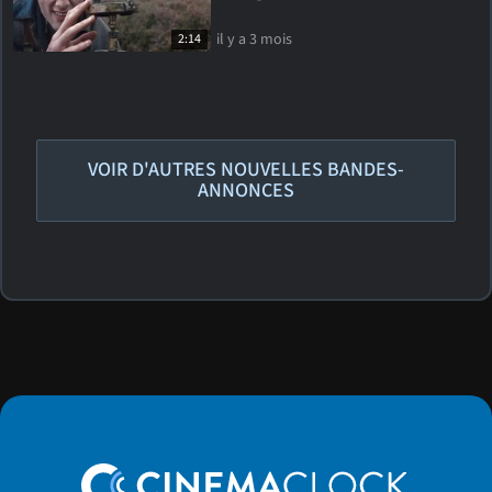
il y a 3 mois
2:14
VOIR D'AUTRES NOUVELLES BANDES-
ANNONCES