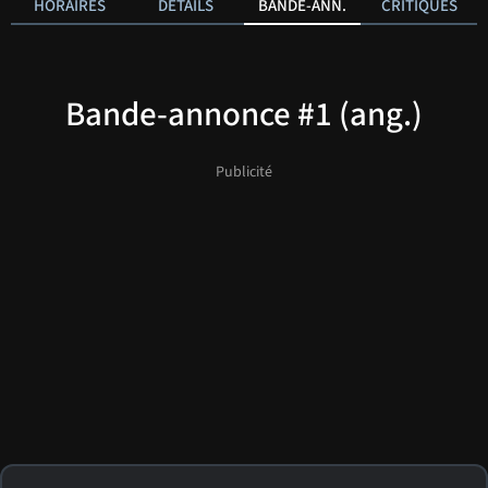
HORAIRES
DÉTAILS
BANDE-ANN.
CRITIQUES
Bande-annonce #1 (ang.)