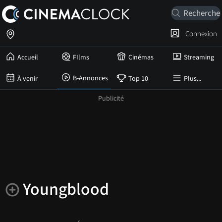
Connexion
Accueil
FIlms
Cinémas
Streaming
B-Annonces
À venir
Top 10
Plus...
Youngblood