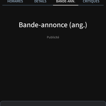
HORAIRES
DÉTAILS
BANDE-ANN.
CRITIQUES
Bande-annonce (ang.)