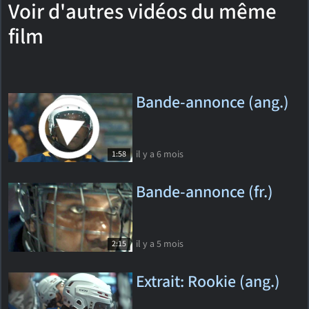
Voir d'autres vidéos du même
film
Bande-annonce (ang.)
il y a 6 mois
1:58
Bande-annonce (fr.)
il y a 5 mois
2:15
Extrait: Rookie (ang.)