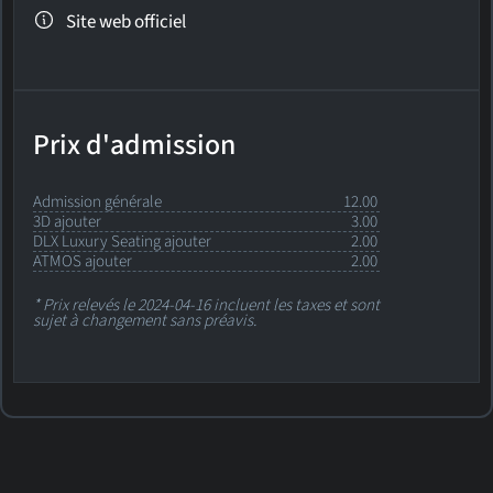
Site web officiel
Prix d'admission
Admission générale
12.00
3D ajouter
3.00
DLX Luxury Seating ajouter
2.00
ATMOS ajouter
2.00
* Prix relevés le 2024-04-16 incluent les taxes et sont
sujet à changement sans préavis.