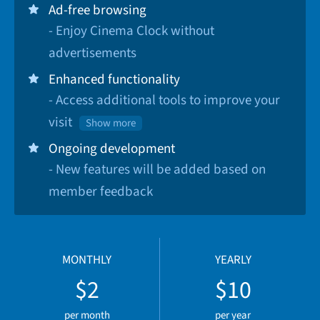
Ad-free browsing
- Enjoy Cinema Clock without
advertisements
Enhanced functionality
- Access additional tools to improve your
visit
Show more
Ongoing development
- New features will be added based on
member feedback
MONTHLY
YEARLY
$2
$10
per month
per year