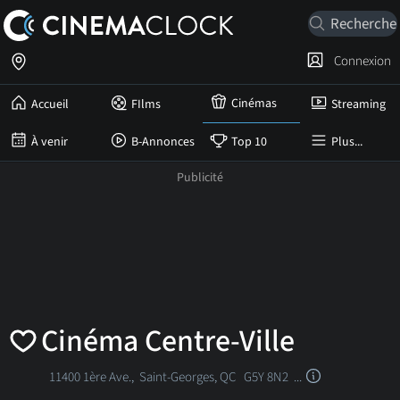
Connexion
Cinémas
Accueil
FIlms
Streaming
À venir
B-Annonces
Top 10
Plus...
Cinéma Centre‑Ville
11400 1ère Ave.,
Saint-Georges, QC
G5Y 8N2 ...