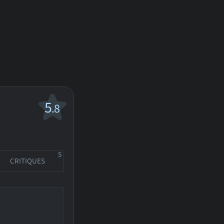
5
.8
5
CRITIQUES