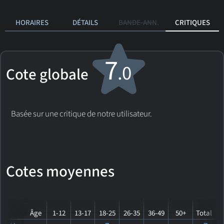
HORAIRES
DÉTAILS
BANDE-ANN.
CRITIQUES
7
.0
Cote globale
Basée sur une critique de notre utilisateur.
Cotes moyennes
Âge
1-12
13-17
18-25
26-35
36-49
50+
Total