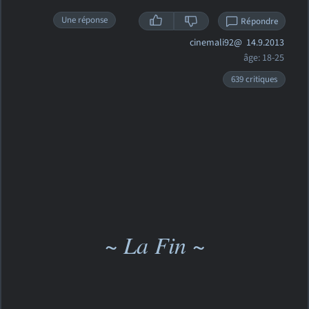
Une réponse
Répondre
cinemali92@
14.9.2013
âge: 18-25
639 critiques
~ La Fin ~