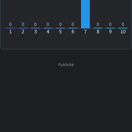
0
0
0
0
0
0
0
0
0
1
2
3
4
5
6
7
8
9
10