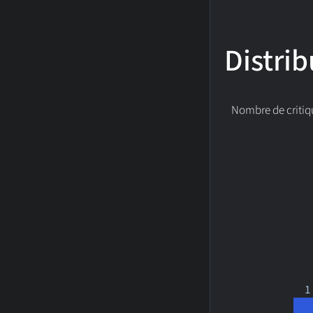
Distrib
Nombre de critiq
1