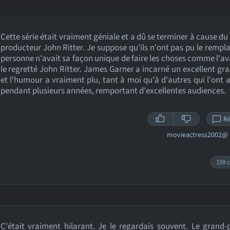
Cette série était vraiment géniale et a dû se terminer à cause d
producteur John Ritter. Je suppose qu'ils n'ont pas pu le rempla
personne n'avait sa façon unique de faire les choses comme l'ava
le regretté John Ritter. James Garner a incarné un excellent gr
et l'humour a vraiment plu, tant à moi qu'à d'autres qui l'ont 
pendant plusieurs années, remportant d'excellentes audiences.
R
movieactress2002@
159 c
C'était vraiment hilarant. Je le regardais souvent. Le grand-