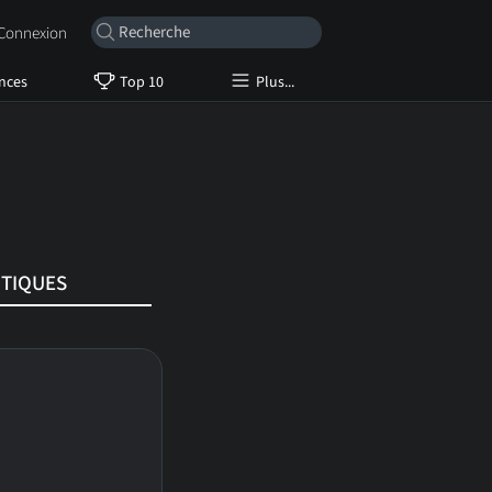
onnexion
nces
Top 10
Plus...
ITIQUES