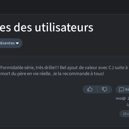
es des utilisateurs
 Récentes
Formidable série, très drôle!!! Bel ajout de valeur avec CJ suite à 
mort du père en vie réelle. Je la recommande à tous!
R
moi@
2
â
13 c