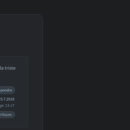
la triste
épondre
5.7.2016
ge: 13-17
ritiques