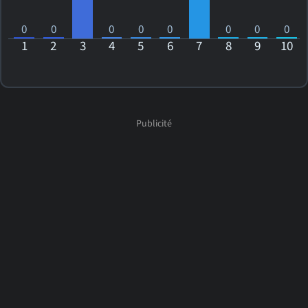
0
0
0
0
0
0
0
0
1
2
3
4
5
6
7
8
9
10