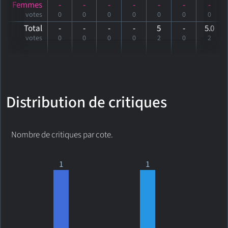
Femmes
-
-
-
-
-
-
-
votes
0
0
0
0
0
0
0
Total
-
-
-
-
5
-
5
.0
votes
0
0
0
0
2
0
2
Distribution de critiques
Nombre de critiques par cote.
1
1