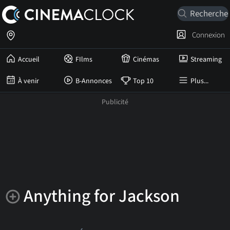
Connexion
Accueil
FIlms
Cinémas
Streaming
À venir
B-Annonces
Top 10
Plus...
Anything for Jackson