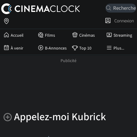
Connexion
Accueil
FIlms
Cinémas
Streaming
À venir
B-Annonces
Top 10
Plus...
Appelez-moi Kubrick