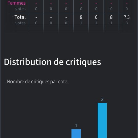
Femmes
-
-
-
-
-
-
-
votes
0
0
0
0
0
0
0
Total
-
-
-
8
6
8
7
.3
votes
0
0
0
1
1
1
3
Distribution de critiques
Nombre de critiques par cote.
2
1