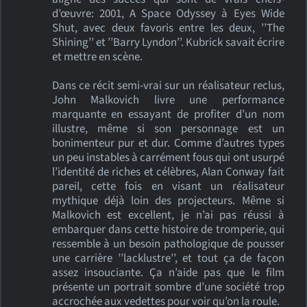
d’œuvre: 2001, A Space Odyssey à Eyes Wide
Shut, avec deux favoris entre les deux, ’’The
Shining’’ et ’’Barry Lyndon’’. Kubrick savait écrire
et mettre en scène.
Dans ce récit semi-vrai sur un réalisateur reclus,
John Malkovich livre une performance
marquante en essayant de profiter d’un nom
illustre, même si son personnage est un
bonimenteur pur et dur. Comme d’autres types
un peu instables à carrément fous qui ont usurpé
l’identité de riches et célèbres, Alan Conway fait
pareil, cette fois en visant un réalisateur
mythique déjà loin des projecteurs. Même si
Malkovich est excellent, je n’ai pas réussi à
embarquer dans cette histoire de tromperie, qui
ressemble à un besoin pathologique de pousser
une carrière ’’lacklustre’’, et tout ça de façon
assez insouciante. Ça n’aide pas que le film
présente un portrait sombre d’une société trop
accrochée aux vedettes pour voir qu’on la roule.