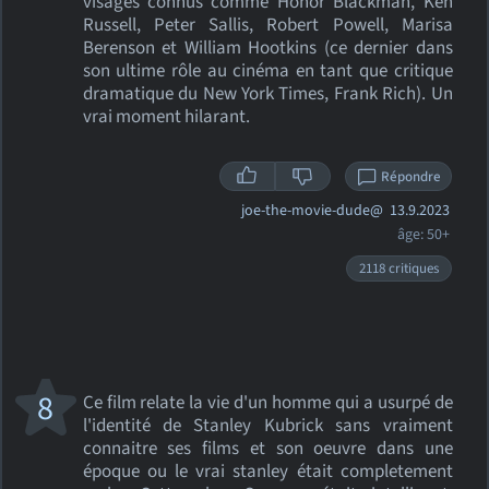
visages connus comme Honor Blackman, Ken
Russell, Peter Sallis, Robert Powell, Marisa
Berenson et William Hootkins (ce dernier dans
son ultime rôle au cinéma en tant que critique
dramatique du New York Times, Frank Rich). Un
vrai moment hilarant.
Répondre
joe-the-movie-dude@
13.9.2023
âge: 50+
2118 critiques
8
Ce film relate la vie d'un homme qui a usurpé de
l'identité de Stanley Kubrick sans vraiment
connaitre ses films et son oeuvre dans une
époque ou le vrai stanley était completement