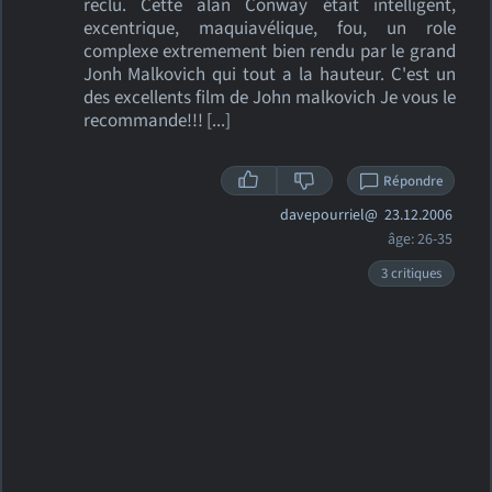
reclu. Cette alan Conway était intelligent,
excentrique, maquiavélique, fou, un role
complexe extremement bien rendu par le grand
Jonh Malkovich qui tout a la hauteur. C'est un
des excellents film de John malkovich Je vous le
recommande!!! [...]
Répondre
davepourriel@
23.12.2006
âge: 26-35
3 critiques