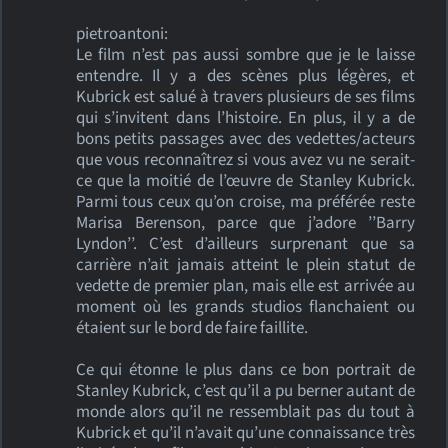
pietroantoni:
Le film n’est pas aussi sombre que je le laisse
entendre. Il y a des scènes plus légères, et
Kubrick est salué à travers plusieurs de ses films
qui s’invitent dans l’histoire. En plus, il y a de
bons petits passages avec des vedettes/acteurs
que vous reconnaîtrez si vous avez vu ne serait-
ce que la moitié de l’œuvre de Stanley Kubrick.
Parmi tous ceux qu’on croise, ma préférée reste
Marisa Berenson, parce que j’adore ’’Barry
Lyndon’’. C’est d’ailleurs surprenant que sa
carrière n’ait jamais atteint le plein statut de
vedette de premier plan, mais elle est arrivée au
moment où les grands studios flanchaient ou
étaient sur le bord de faire faillite.
Ce qui étonne le plus dans ce bon portrait de
Stanley Kubrick, c’est qu’il a pu berner autant de
monde alors qu’il ne ressemblait pas du tout à
Kubrick et qu’il n’avait qu’une connaissance très