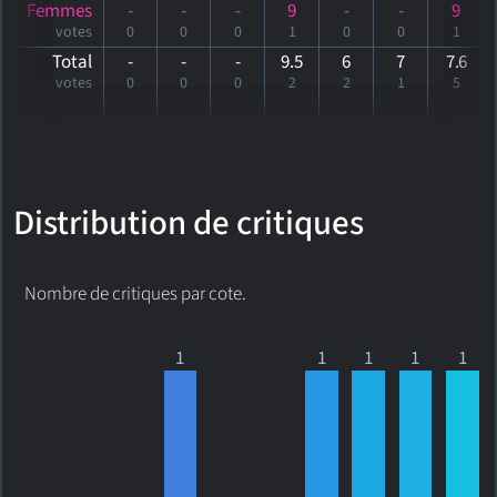
Femmes
-
-
-
9
-
-
9
votes
0
0
0
1
0
0
1
Total
-
-
-
9.5
6
7
7
.6
votes
0
0
0
2
2
1
5
Distribution de critiques
Nombre de critiques par cote.
1
1
1
1
1