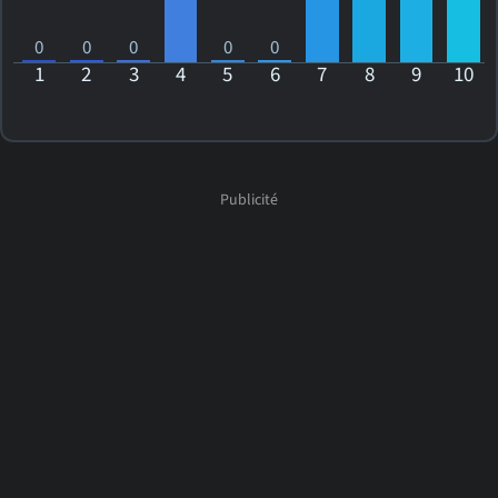
0
0
0
0
0
1
2
3
4
5
6
7
8
9
10