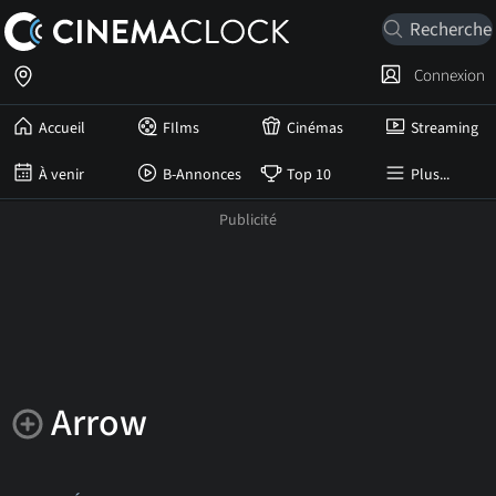
Connexion
Accueil
FIlms
Cinémas
Streaming
À venir
B-Annonces
Top 10
Plus...
Arrow