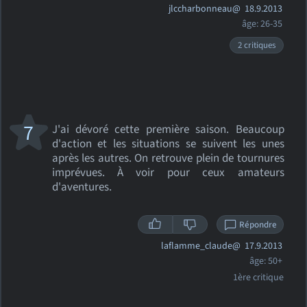
jlccharbonneau@
18.9.2013
âge: 26-35
2 critiques
7
J'ai dévoré cette première saison. Beaucoup
d'action et les situations se suivent les unes
après les autres. On retrouve plein de tournures
imprévues. À voir pour ceux amateurs
d'aventures.
Répondre
laflamme_claude@
17.9.2013
âge: 50+
1ère critique