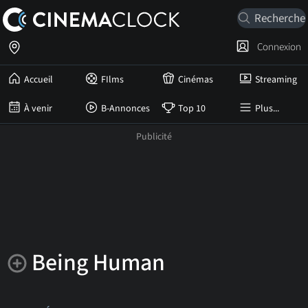
Connexion
Accueil
FIlms
Cinémas
Streaming
À venir
B-Annonces
Top 10
Plus...
Being Human