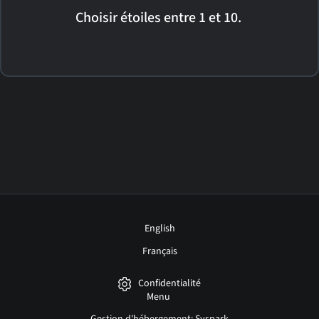
Choisir étoiles entre 1 et 10.
English
Français
Confidentialité
Menu
Gestion d'hébergement: Syspark