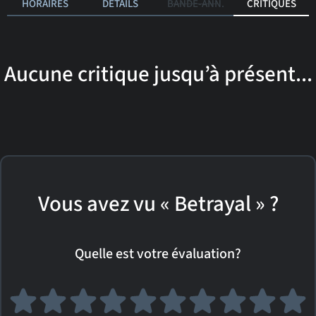
HORAIRES
DÉTAILS
BANDE-ANN.
CRITIQUES
Aucune critique jusqu’à présent...
Vous avez vu « Betrayal » ?
Quelle est votre évaluation?