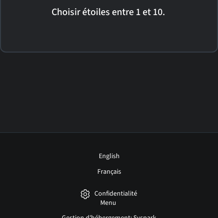
Choisir étoiles entre 1 et 10.
English
Français
Confidentialité
Menu
Gestion d'hébergement: Syspark