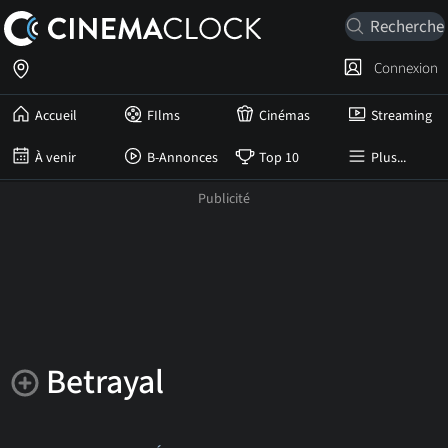
Connexion
Accueil
FIlms
Cinémas
Streaming
À venir
B-Annonces
Top 10
Plus...
Betrayal