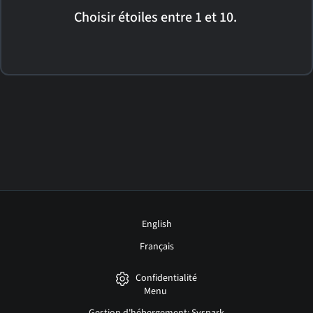
Choisir étoiles entre 1 et 10.
English
Français
Confidentialité
Menu
Gestion d'hébergement: Syspark