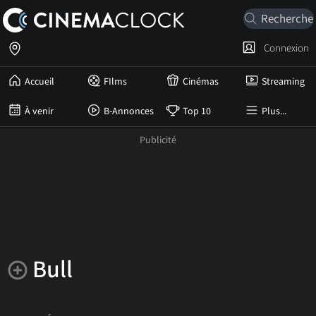
Connexion
Accueil
FIlms
Cinémas
Streaming
À venir
B-Annonces
Top 10
Plus...
Bull