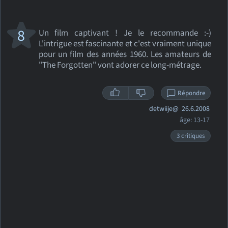
8
Un film captivant ! Je le recommande :-)
L'intrigue est fascinante et c'est vraiment unique
pour un film des années 1960. Les amateurs de
"The Forgotten" vont adorer ce long-métrage.
Répondre
detwiije@
26.6.2008
âge: 13-17
3 critiques