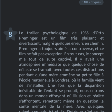
1184 critiques
8
Le thriller psychologique de 1965 d'Otto
Preminger est un film très plaisant et
divertissant, malgré quelques erreurs en chemin.
Preminger a toujours aimé la controverse, et ce
film ne fait pas exception. En tout cas, le concept
m'a tout de suite captivé. Il y avait une
atmosphère immédiate que quelque chose de
néfaste se tramait, avec toutes ces distractions
pendant qu'une mère emmène sa petite fille à
l'école maternelle à Londres, où la famille vient
de s'installer. Une fois que la disparition
inévitable de l'enfant se produit, nous entrons
dans un monde effrayant où illusion et réalité
s'affrontent, remettant même en question la
santé mentale de la mère. Avec quelques
ralentissements ici et là, l'intrigue s'intensifie