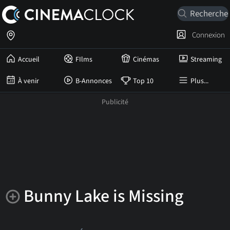
Connexion
Accueil
FIlms
Cinémas
Streaming
À venir
B-Annonces
Top 10
Plus...
Bunny Lake is Missing