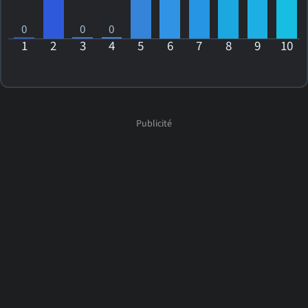
0
0
0
1
2
3
4
5
6
7
8
9
10