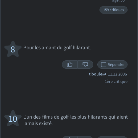
âge: 50+
159 critiques
8
Pour les amant du golf hilarant.
Répondre
tiboule@
11.12.2006
1ère critique
10
L'un des films de golf les plus hilarants qui aient
jamais existé.