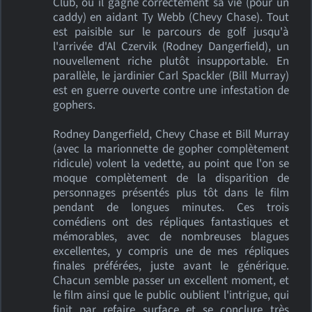
Club, où il gagne correctement sa vie (pour un
caddy) en aidant Ty Webb (Chevy Chase). Tout
est paisible sur le parcours de golf jusqu'à
l'arrivée d'Al Czervik (Rodney Dangerfield), un
nouvellement riche plutôt insupportable. En
parallèle, le jardinier Carl Spackler (Bill Murray)
est en guerre ouverte contre une infestation de
gophers.
Rodney Dangerfield, Chevy Chase et Bill Murray
(avec la marionnette de gopher complètement
ridicule) volent la vedette, au point que l'on se
moque complètement de la disparition de
personnages présentés plus tôt dans le film
pendant de longues minutes. Ces trois
comédiens ont des répliques fantastiques et
mémorables, avec de nombreuses blagues
excellentes, y compris une de mes répliques
finales préférées, juste avant le générique.
Chacun semble passer un excellent moment, et
le film ainsi que le public oublient l'intrigue, qui
finit par refaire surface et se conclure très