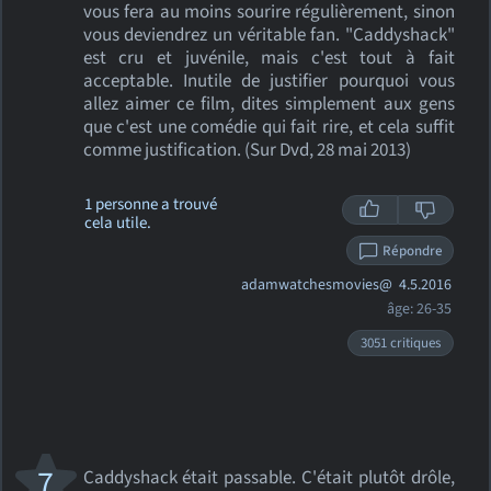
vous fera au moins sourire régulièrement, sinon
vous deviendrez un véritable fan. "Caddyshack"
est cru et juvénile, mais c'est tout à fait
acceptable. Inutile de justifier pourquoi vous
allez aimer ce film, dites simplement aux gens
que c'est une comédie qui fait rire, et cela suffit
comme justification. (Sur Dvd, 28 mai 2013)
1 personne a trouvé
cela utile.
Répondre
adamwatchesmovies@
4.5.2016
âge: 26-35
3051 critiques
7
Caddyshack était passable. C'était plutôt drôle,