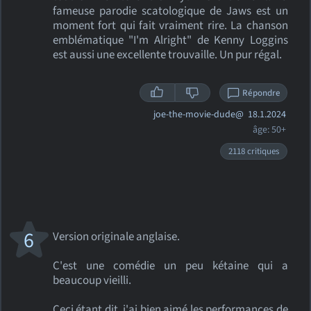
fameuse parodie scatologique de Jaws est un
moment fort qui fait vraiment rire. La chanson
emblématique "I'm Alright" de Kenny Loggins
est aussi une excellente trouvaille. Un pur régal.
Répondre
joe-the-movie-dude@
18.1.2024
âge: 50+
2118 critiques
6
Version originale anglaise.
C'est une comédie un peu kétaine qui a
beaucoup vieilli.
Ceci étant dit, j'ai bien aimé les performances de