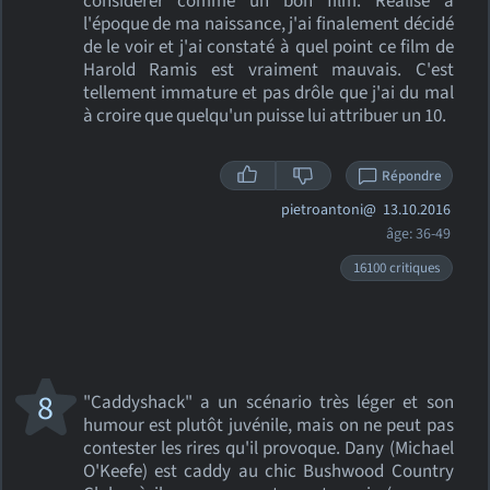
considérer comme un bon film. Réalisé à
l'époque de ma naissance, j'ai finalement décidé
de le voir et j'ai constaté à quel point ce film de
Harold Ramis est vraiment mauvais. C'est
tellement immature et pas drôle que j'ai du mal
à croire que quelqu'un puisse lui attribuer un 10.
Répondre
pietroantoni@
13.10.2016
âge: 36-49
16100 critiques
8
"Caddyshack" a un scénario très léger et son
humour est plutôt juvénile, mais on ne peut pas
contester les rires qu'il provoque. Dany (Michael
O'Keefe) est caddy au chic Bushwood Country