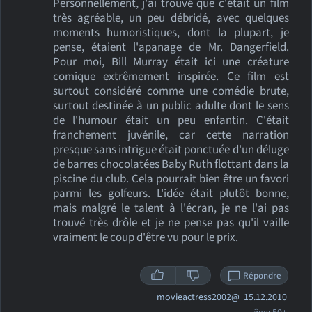
Personnellement, j'ai trouvé que c'était un film
très agréable, un peu débridé, avec quelques
moments humoristiques, dont la plupart, je
pense, étaient l'apanage de Mr. Dangerfield.
Pour moi, Bill Murray était ici une créature
comique extrêmement inspirée. Ce film est
surtout considéré comme une comédie brute,
surtout destinée à un public adulte dont le sens
de l'humour était un peu enfantin. C'était
franchement juvénile, car cette narration
presque sans intrigue était ponctuée d'un déluge
de barres chocolatées Baby Ruth flottant dans la
piscine du club. Cela pourrait bien être un favori
parmi les golfeurs. L'idée était plutôt bonne,
mais malgré le talent à l'écran, je ne l'ai pas
trouvé très drôle et je ne pense pas qu'il vaille
vraiment le coup d'être vu pour le prix.
Répondre
movieactress2002@
15.12.2010