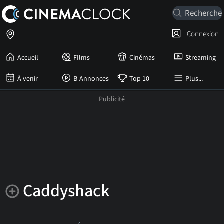
Connexion
Accueil
FIlms
Cinémas
Streaming
À venir
B-Annonces
Top 10
Plus...
Caddyshack