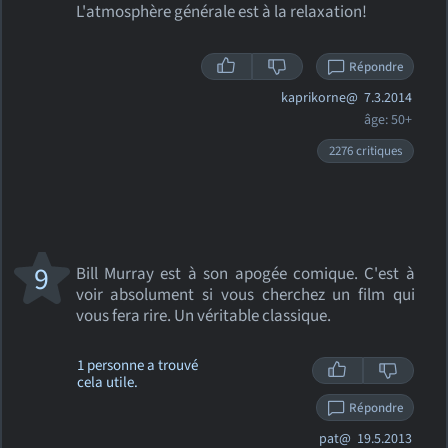
L'atmosphère générale est à la relaxation!
Répondre
kaprikorne@
7.3.2014
âge: 50+
2276 critiques
9
Bill Murray est à son apogée comique. C'est à
voir absolument si vous cherchez un film qui
vous fera rire. Un véritable classique.
1 personne a trouvé
cela utile.
Répondre
pat@
19.5.2013