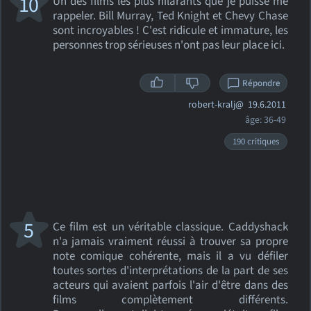
10
Un des films les plus hilarants que je puisse me
rappeler. Bill Murray, Ted Knight et Chevy Chase
sont incroyables ! C'est ridicule et immature, les
personnes trop sérieuses n'ont pas leur place ici.
Répondre
robert-kralj@
19.6.2011
âge: 36-49
190 critiques
5
Ce film est un véritable classique. Caddyshack
n'a jamais vraiment réussi à trouver sa propre
note comique cohérente, mais il a vu défiler
toutes sortes d'interprétations de la part de ses
acteurs qui avaient parfois l'air d'être dans des
films complètement différents.