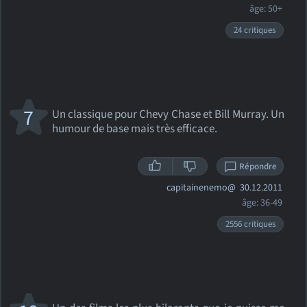
âge: 50+
24 critiques
7
Un classique pour Chevy Chase et Bill Murray. Un
humour de base mais très efficace.
Répondre
capitainenemo@
30.12.2011
âge: 36-49
2556 critiques