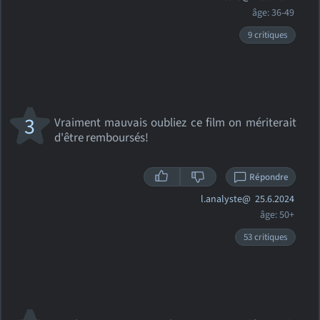
âge: 36-49
9 critiques
3
Vraiment mauvais oubliez ce film on mériterait
d'être remboursés!
Répondre
l.analyste@
25.6.2024
âge: 50+
53 critiques