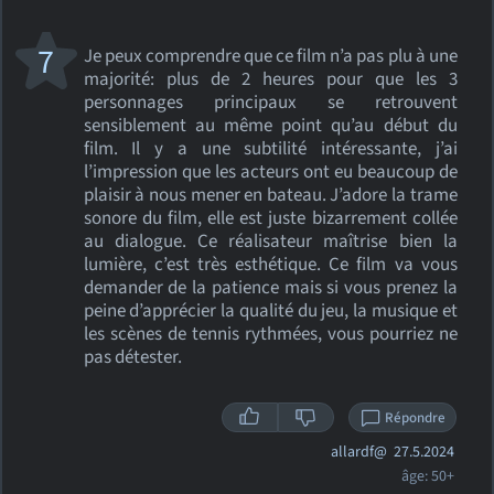
7
Je peux comprendre que ce film n’a pas plu à une
majorité: plus de 2 heures pour que les 3
personnages principaux se retrouvent
sensiblement au même point qu’au début du
film. Il y a une subtilité intéressante, j’ai
l’impression que les acteurs ont eu beaucoup de
plaisir à nous mener en bateau. J’adore la trame
sonore du film, elle est juste bizarrement collée
au dialogue. Ce réalisateur maîtrise bien la
lumière, c’est très esthétique. Ce film va vous
demander de la patience mais si vous prenez la
peine d’apprécier la qualité du jeu, la musique et
les scènes de tennis rythmées, vous pourriez ne
pas détester.
Répondre
allardf@
27.5.2024
âge: 50+