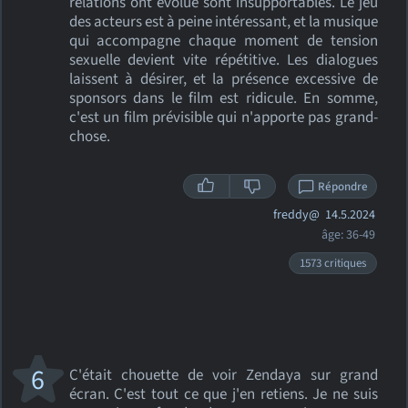
relations ont évolué sont insupportables. Le jeu
des acteurs est à peine intéressant, et la musique
qui accompagne chaque moment de tension
sexuelle devient vite répétitive. Les dialogues
laissent à désirer, et la présence excessive de
sponsors dans le film est ridicule. En somme,
c'est un film prévisible qui n'apporte pas grand-
chose.
Répondre
freddy@
14.5.2024
âge: 36-49
1573 critiques
6
C'était chouette de voir Zendaya sur grand
écran. C'est tout ce que j'en retiens. Je ne suis