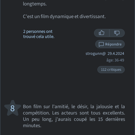
longtemps.
C'est un film dynamique et divertissant.
2 personnes ont
trouvé cela utile.
Répondre
strogunn@
29.4.2024
âge: 36-49
112 critiques
8
Bon film sur l'amitié, le désir, la jalousie et la
compétition. Les acteurs sont tous excellents.
Un peu long, j'aurais coupé les 15 dernières
minutes.