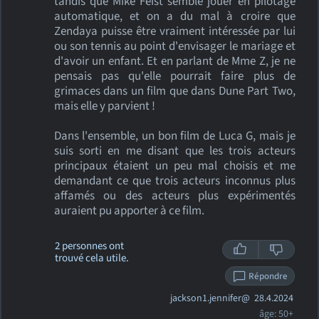
tandis que Mike Feist semble jouer en pilotage
automatique, et on a du mal à croire que
Zendaya puisse être vraiment intéressée par lui
ou son tennis au point d'envisager le mariage et
d'avoir un enfant. Et en parlant de Mme Z, je ne
pensais pas qu'elle pourrait faire plus de
grimaces dans un film que dans Dune Part Two,
mais elle y parvient !
Dans l'ensemble, un bon film de Luca G, mais je
suis sorti en me disant que les trois acteurs
principaux étaient un peu mal choisis et me
demandant ce que trois acteurs inconnus plus
affamés ou des acteurs plus expérimentés
auraient pu apporter à ce film.
2 personnes ont
trouvé cela utile.
Répondre
jackson1.jennifer@
28.4.2024
âge: 50+