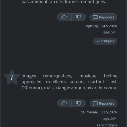
pas vraiment fan des drames romantiques.
Répondre
agnes@
14.5.2024
âge: 50+
28 critiques
7
Images remarquables, musique techno
appréciée, excellents acteurs (surtout Josh
O’Connor), mais triangle amoureux archi-connu.
Répondre
celimene@
12.5.2024
âge: 50+
1ère critique