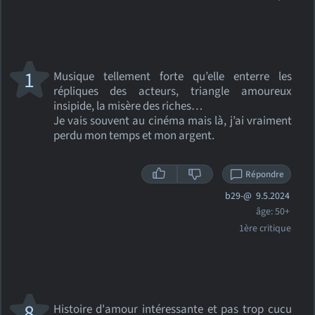
1
Musique tellement forte qu’elle enterre les
répliques des acteurs, triangle amoureux
insipide, la misère des riches…
Je vais souvent au cinéma mais là, j’ai vraiment
perdu mon temps et mon argent.
Répondre
b29-@
9.5.2024
âge: 50+
1ère critique
8
Histoire d'amour intéressante et pas trop cucu