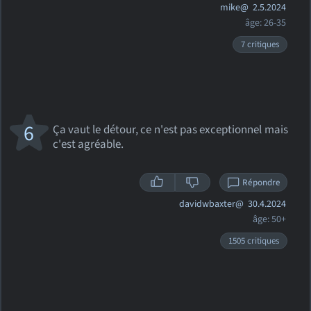
mike@
2.5.2024
âge: 26-35
7 critiques
6
Ça vaut le détour, ce n'est pas exceptionnel mais
c'est agréable.
Répondre
davidwbaxter@
30.4.2024
âge: 50+
1505 critiques