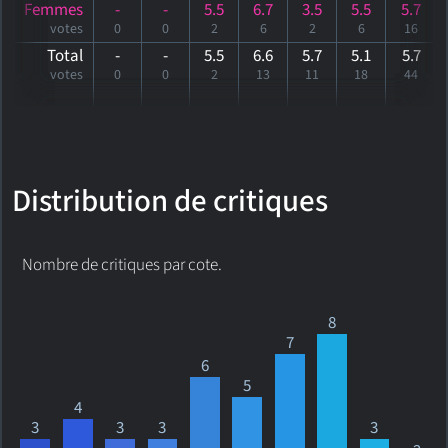
Femmes
-
-
5.5
6.7
3.5
5.5
5.7
votes
0
0
2
6
2
6
16
Total
-
-
5.5
6.6
5.7
5.1
5
.7
votes
0
0
2
13
11
18
44
Distribution de critiques
Nombre de critiques par cote.
8
7
6
5
4
3
3
3
3