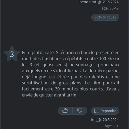
benoit.mtl@
21.5.2024
âge: 36-49
2824 critiques
3
Film plutôt raté. Scénario en boucle présenté en
multiples flashbacks répétitifs centré 100 % sur
les 3 (et quasi seuls) personnages principaux
auxquels on ne s’identifie pas. La dernière partie,
déjà longue, est étirée par des ralentis et une
surutilisation de gros plans. Le film pourrait
facilement être 30 minutes plus courts. J’avais
envie de quitter avant la fin.
Répondre
drd_@
20.5.2024
âge: 50+