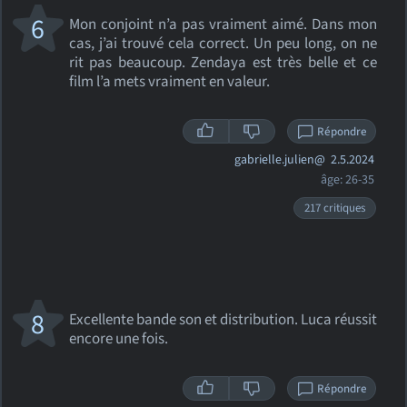
6
Mon conjoint n’a pas vraiment aimé. Dans mon
cas, j’ai trouvé cela correct. Un peu long, on ne
rit pas beaucoup. Zendaya est très belle et ce
film l’a mets vraiment en valeur.
Répondre
gabrielle.julien@
2.5.2024
âge: 26-35
217 critiques
8
Excellente bande son et distribution. Luca réussit
encore une fois.
Répondre