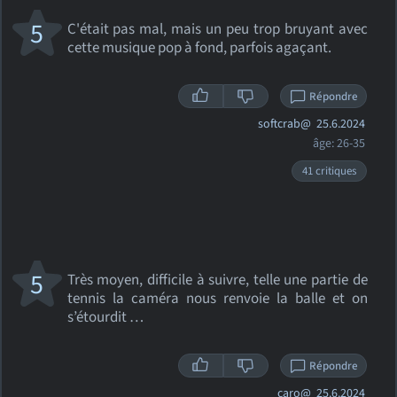
5
C'était pas mal, mais un peu trop bruyant avec
cette musique pop à fond, parfois agaçant.
Répondre
softcrab@
25.6.2024
âge: 26-35
41 critiques
5
Très moyen, difficile à suivre, telle une partie de
tennis la caméra nous renvoie la balle et on
s’étourdit …
Répondre
caro@
25.6.2024