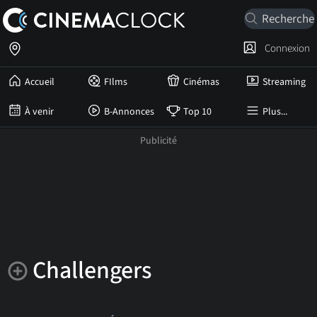
Connexion
Accueil
FIlms
Cinémas
Streaming
À venir
B-Annonces
Top 10
Plus...
Challengers