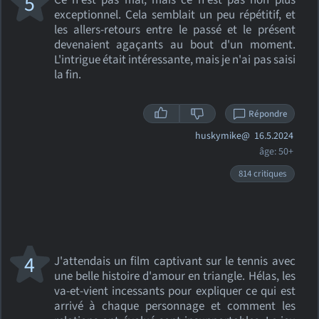
5
Ce n'est pas mal, mais ce n'est pas non plus
exceptionnel. Cela semblait un peu répétitif, et
les allers-retours entre le passé et le présent
devenaient agaçants au bout d'un moment.
L'intrigue était intéressante, mais je n'ai pas saisi
la fin.
Répondre
huskymike@
16.5.2024
âge: 50+
814 critiques
4
J'attendais un film captivant sur le tennis avec
une belle histoire d'amour en triangle. Hélas, les
va-et-vient incessants pour expliquer ce qui est
arrivé à chaque personnage et comment les