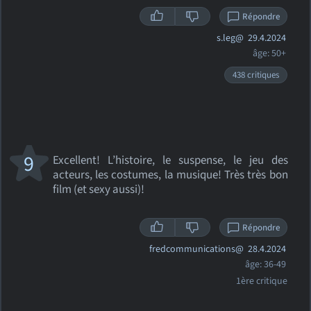
Répondre
s.leg@
29.4.2024
âge: 50+
438 critiques
9
Excellent! L’histoire, le suspense, le jeu des
acteurs, les costumes, la musique! Très très bon
film (et sexy aussi)!
Répondre
fredcommunications@
28.4.2024
âge: 36-49
1ère critique