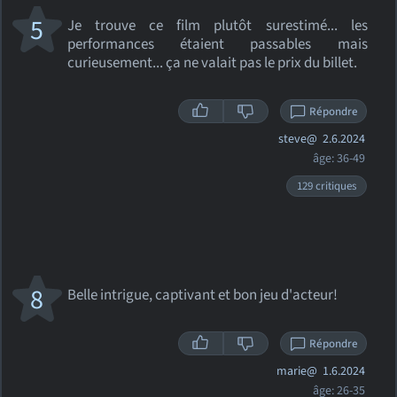
5
Je trouve ce film plutôt surestimé... les
performances étaient passables mais
curieusement... ça ne valait pas le prix du billet.
Répondre
steve@
2.6.2024
âge: 36-49
129 critiques
8
Belle intrigue, captivant et bon jeu d'acteur!
Répondre
marie@
1.6.2024
âge: 26-35