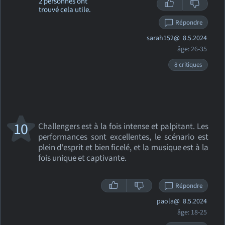
2 personnes ont
trouvé cela utile.
Répondre
sarah152@
8.5.2024
âge: 26-35
8 critiques
10
Challengers est à la fois intense et palpitant. Les
performances sont excellentes, le scénario est
plein d'esprit et bien ficelé, et la musique est à la
fois unique et captivante.
Répondre
paola@
8.5.2024
âge: 18-25