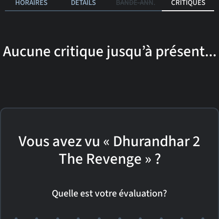
HORAIRES
DÉTAILS
BANDE-ANN.
CRITIQUES
Aucune critique jusqu’à présent...
Vous avez vu « Dhurandhar 2
The Revenge » ?
Quelle est votre évaluation?