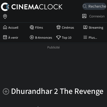
Connexion
Accueil
FIlms
Cinémas
Streaming
À venir
B-Annonces
Top 10
Plus...
Dhurandhar 2 The Revenge