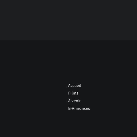
Accueil
FIlms
À venir
B-Annonces