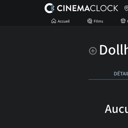
Accueil
FIlms
Doll
DÉTAI
Aucu