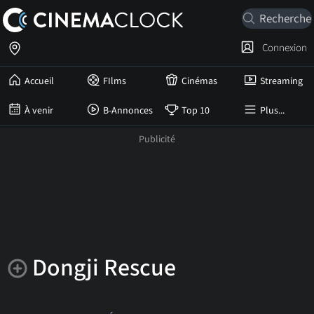
Connexion
Accueil
FIlms
Cinémas
Streaming
À venir
B-Annonces
Top 10
Plus...
Dongji Rescue