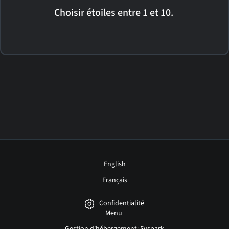
Choisir étoiles entre 1 et 10.
English
Français
Confidentialité
Menu
Gestion d'hébergement: Syspark