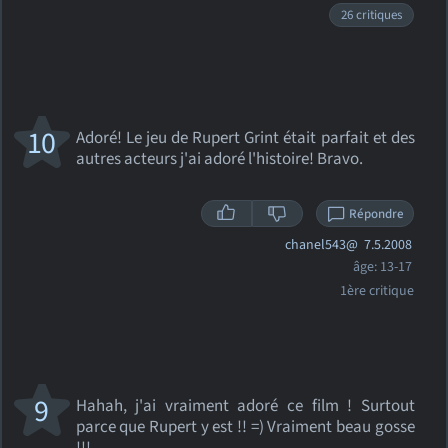
26 critiques
10
Adoré! Le jeu de Rupert Grint était parfait et des
autres acteurs j'ai adoré l'histoire! Bravo.
Répondre
chanel543@
7.5.2008
âge: 13-17
1ère critique
9
Hahah, j'ai vraiment adoré ce film ! Surtout
parce que Rupert y est !! =) Vraiment beau gosse