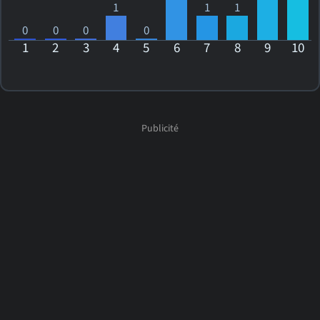
1
1
1
0
0
0
0
1
2
3
4
5
6
7
8
9
10