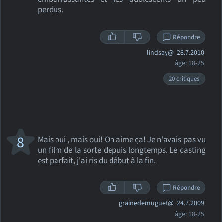
perdus.
Répondre
lindsay@
28.7.2010
âge: 18-25
20 critiques
8
Mais oui , mais oui! On aime ça! Je n'avais pas vu
un film de la sorte depuis longtemps. Le casting
est parfait, j'ai ris du début à la fin.
Répondre
grainedemuguet@
24.7.2009
âge: 18-25