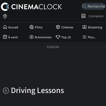
Connexion
Accueil
FIlms
Cinémas
Streaming
À venir
B-Annonces
Top 10
Plus...
Driving Lessons