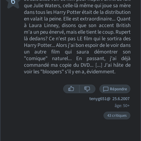
6
que Julie Waters, celle-là même qui joue sa mère
dans tous les Harry Potter était de la distribution
en valait la peine. Elle est extraordinaire... Quant
à Laura Linney, disons que son accent British
m'a un peu énervé, mais elle tient le coup. Rupert
là dedans? Ce n'est pas LE film qui le sortira des
Harry Potter... Alors j'ai bon espoir de le voir dans
un autre film qui saura démontrer son
"comique" naturel... En passant, j'ai déjà
commandé ma copie du DVD... [...] J'ai hâte de
voir les "bloopers" s'il y en a, évidemment.
Répondre
tenyg651@
25.6.2007
âge: 50+
43 critiques