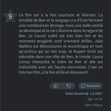
9
Ce film est à la fois touchant et hilarant. La
timidité de Ben et le langage cru d'Evie forment
une combinaison étrange, mais une belle amitié
se développe et la vie s'illumine dans le regard de
Ben. Le travail subtil est très bien fait et les
moments exagérés sont vraiment drôles. Julie
Walters est éblouissante et excentrique en tant
qu'actrice qui en fait trop, et Rupert Grint est
adorable dans son rôle de Ben, le timide. Laura
Linney interprète la mère de Ben et elle est
irrésistible avec ses façons sournoises. C'est un
très bon film, à la fois drôle et émouvant.
Répondre
helen.bowker@
2.8.2007
âge: 26-35
1ère critique