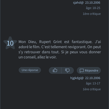
sjahd@
23.10.2006
âge: 18-25
1ère critique
10
Mon Dieu, Rupert Grint est fantastique. J'ai
adoré le film. C'est tellement revigorant. On peut
s'y retrouver dans tout. Si je peux vous donner
un conseil, allez le voir.
Une réponse
Répondre
hjgkdgi@
22.10.2006
âge: 13-17
1ère critique