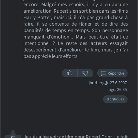
encore. Malgré mes espoirs, il n'y a eu aucune
amélioration. Rupert s'en sort bien dans les films
Harry Potter, mais ici, il n'a pas grand-chose à
faire, il se contente de flâner et de dire des
banalités de temps en temps. Son personnage
manquait d'émotion... Mais peut-être était-ce
intentionnel ? Le reste des acteurs essayait
désespérément d'améliorer le film, mais je n'ai
pas apprécié leurs efforts.
Répondre
jhorberg@
27.6.2007
âge: 26-35
9 critiques
Je suis allée voir ce film pour Rupert Grint. Le fait