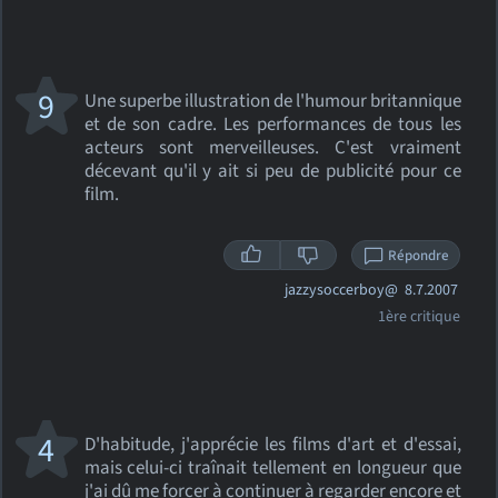
9
Une superbe illustration de l'humour britannique
et de son cadre. Les performances de tous les
acteurs sont merveilleuses. C'est vraiment
décevant qu'il y ait si peu de publicité pour ce
film.
Répondre
jazzysoccerboy@
8.7.2007
1ère critique
4
D'habitude, j'apprécie les films d'art et d'essai,
mais celui-ci traînait tellement en longueur que
j'ai dû me forcer à continuer à regarder encore et