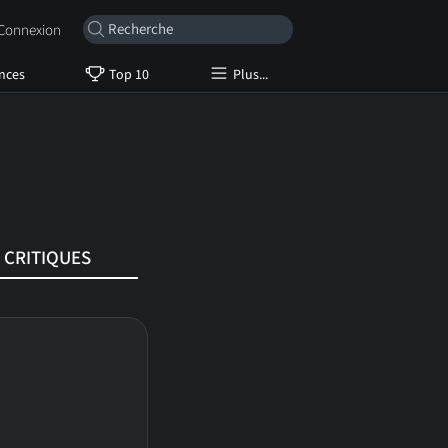
onnexion
nces
Top 10
Plus...
CRITIQUES