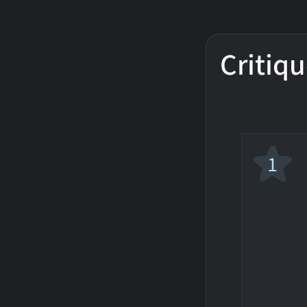
Critiqu
1