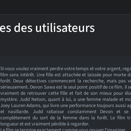
es des utilisateurs
Si vous voulez vraiment perdre votre temps et votre argent, reg
film sans intérêt. Une fille est attachée et laissée pour morte 
forêt. Deux détectives commencent la recherche, mais pas v
sérieusement. Devon Sawa est le seul point positif de ce film. Il s
vraiment de retrouver cette fille et fait de son mieux pour élu
mystère. Judd Nelson, quant à lui, a une femme malade et mo
Joey Lauren Adams, qui livre une performance toujours aussi 
et nasillarde. Judd rabaisse constamment Devon et s
complètement du sort de la femme dans la forêt. Le film tr
longueur et est vraiment pénible à regarder.
Le film se termine exactement comme vous pouvez l'imaginer.