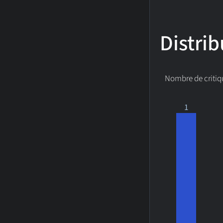
Distrib
Nombre de critiq
1