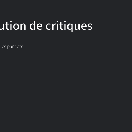
ution de critiques
ues par cote.