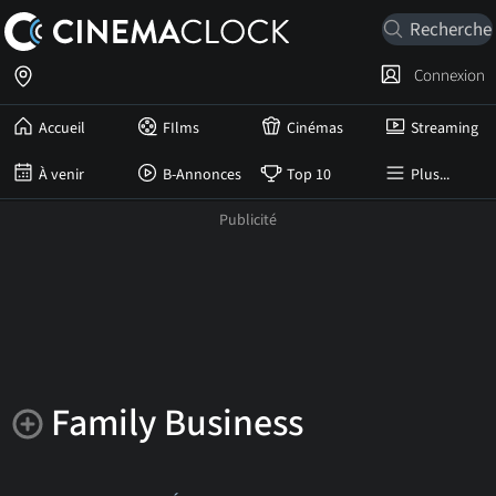
Connexion
Accueil
FIlms
Cinémas
Streaming
À venir
B-Annonces
Top 10
Plus...
Family Business