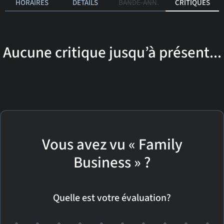
HORAIRES
DÉTAILS
BANDE-ANN.
CRITIQUES
Aucune critique jusqu’à présent...
Vous avez vu « Family
Business » ?
Quelle est votre évaluation?