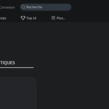
onnexion
nces
Top 10
Plus...
ITIQUES