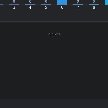
0
0
0
0
0
3
4
5
6
7
8