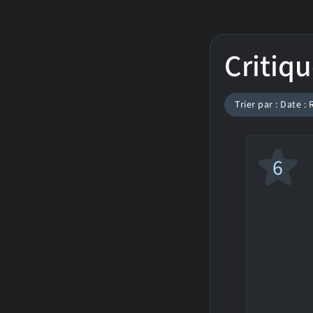
Critiqu
Trier par : Date :
6