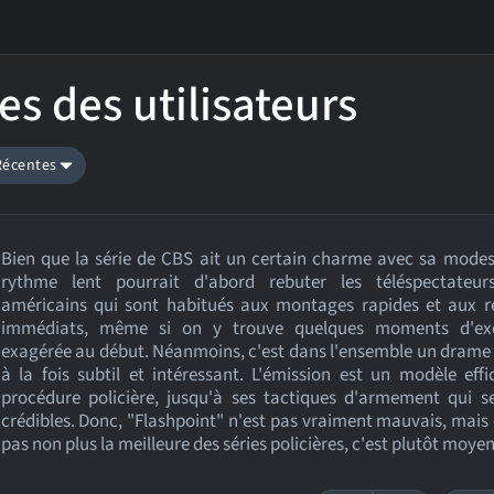
es des utilisateurs
 Récentes
Bien que la série de CBS ait un certain charme avec sa modes
rythme lent pourrait d'abord rebuter les téléspectateur
américains qui sont habitués aux montages rapides et aux ré
immédiats, même si on y trouve quelques moments d'exc
exagérée au début. Néanmoins, c'est dans l'ensemble un drame 
à la fois subtil et intéressant. L'émission est un modèle eff
procédure policière, jusqu'à ses tactiques d'armement qui s
crédibles. Donc, "Flashpoint" n'est pas vraiment mauvais, mais 
pas non plus la meilleure des séries policières, c'est plutôt moyen