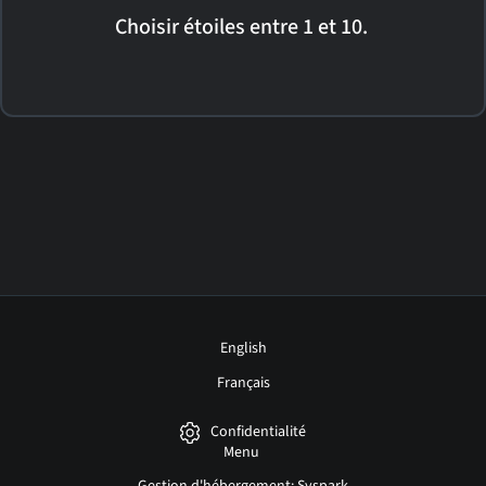
Choisir étoiles entre 1 et 10.
English
Français
Confidentialité
Menu
Gestion d'hébergement: Syspark