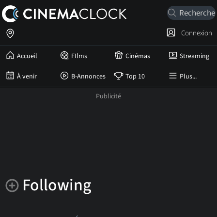
Connexion
Accueil
FIlms
Cinémas
Streaming
À venir
B-Annonces
Top 10
Plus...
Following