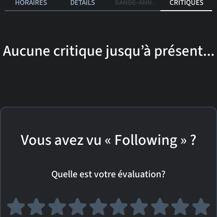
HORAIRES
DÉTAILS
BANDE-ANN.
CRITIQUES
Aucune critique jusqu’à présent...
Vous avez vu « Following » ?
Quelle est votre évaluation?