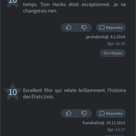
temps. Tom Hanks était exceptionnel. Je ne
changerais rien.
Répondre
jarshdarsh@
9.2.2014
âge: 26-35
29 critiques
10
Excellent film qui relate brillamment l'histoire
des États Unis.
Répondre
fcaraballo@
19.11.2013
âge: 13-17