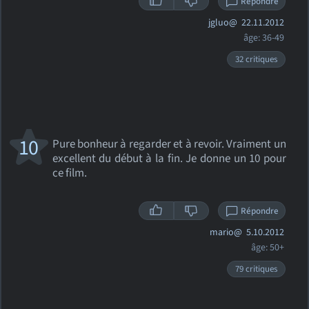
Répondre
jgluo@
22.11.2012
âge: 36-49
32 critiques
10
Pure bonheur à regarder et à revoir. Vraiment un
excellent du début à la fin. Je donne un 10 pour
ce film.
Répondre
mario@
5.10.2012
âge: 50+
79 critiques