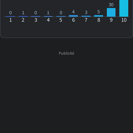
30
4
5
3
0
1
0
1
0
1
2
3
4
5
6
7
8
9
10