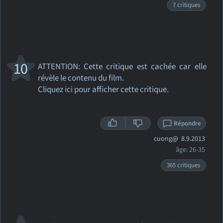
7 critiques
10
ATTENTION: Cette critique
est cachée car elle
révèle le contenu du film.
Cliquez ici pour afficher cette critique.
Répondre
cuong@
8.9.2013
âge: 26-35
365 critiques