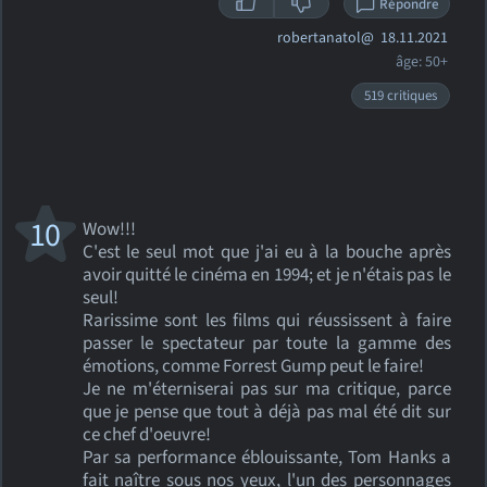
Répondre
robertanatol@
18.11.2021
âge: 50+
519 critiques
10
Wow!!!
C'est le seul mot que j'ai eu à la bouche après
avoir quitté le cinéma en 1994; et je n'étais pas le
seul!
Rarissime sont les films qui réussissent à faire
passer le spectateur par toute la gamme des
émotions, comme Forrest Gump peut le faire!
Je ne m'éterniserai pas sur ma critique, parce
que je pense que tout à déjà pas mal été dit sur
ce chef d'oeuvre!
Par sa performance éblouissante, Tom Hanks a
fait naître sous nos yeux, l'un des personnages