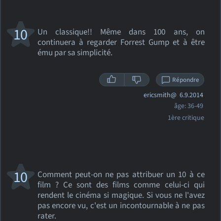
10
Un classique!! Même dans 100 ans, on
continuera à regarder Forrest Gump et à être
ému par sa simplicité.
Répondre
ericsmith@
6.9.2014
âge: 36-49
1ère critique
10
Comment peut-on ne pas attribuer un 10 à ce
film ? Ce sont des films comme celui-ci qui
rendent le cinéma si magique. Si vous ne l'avez
pas encore vu, c'est un incontournable à ne pas
rater.