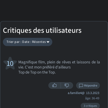
Critiques des utilisateurs
Trier par : Date : Récentes
10
Magnifique film, plein de rêves et laissons de la
vie. C'est mon préféré d'ailleurs
Top de Top on the Top.
Répondre
a.famille4@
13.3.2023
âge: 36-49
3 critiques