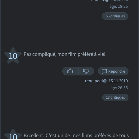
âge: 18-25
56 critiques
10
Pas compliqué, mon film préféré à vie!
Répondre
rene-paul@
15.11.2019
âge: 26-35
18 critiques
10
Excellent. C'est un de mes films préférés de tous