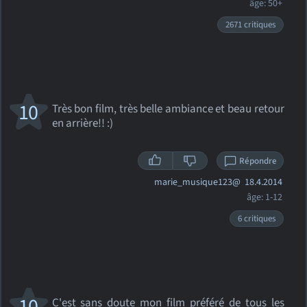
âge: 50+
2671 critiques
10
Très bon film, très belle ambiance et beau retour
en arrière!! :)
Répondre
marie_musique123@
18.4.2014
âge: 1-12
6 critiques
10
C'est sans doute mon film préféré de tous les