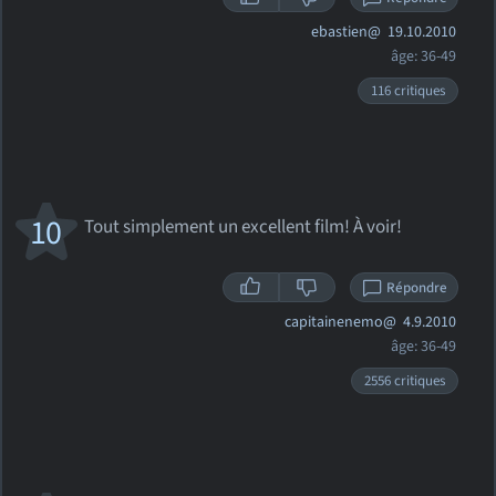
ebastien@
19.10.2010
âge: 36-49
116 critiques
10
Tout simplement un excellent film! À voir!
Répondre
capitainenemo@
4.9.2010
âge: 36-49
2556 critiques