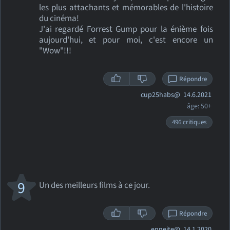
les plus attachants et mémorables de l'histoire
du cinéma!
J'ai regardé Forrest Gump pour la énième fois
aujourd'hui, et pour moi, c'est encore un
"Wow"!!!
Répondre
cup25habs@
14.6.2021
âge: 50+
496 critiques
9
Un des meilleurs films à ce jour.
Répondre
enneite@
14.1.2020