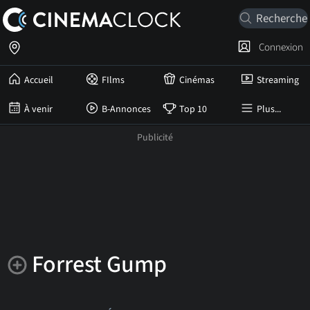
Connexion
Accueil
FIlms
Cinémas
Streaming
À venir
B-Annonces
Top 10
Plus...
Forrest Gump