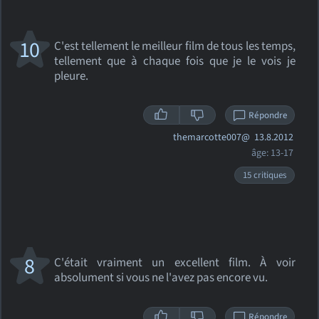
10
C'est tellement le meilleur film de tous les temps,
tellement que à chaque fois que je le vois je
pleure.
Répondre
themarcotte007@
13.8.2012
âge: 13-17
15 critiques
8
C'était vraiment un excellent film. À voir
absolument si vous ne l'avez pas encore vu.
Répondre