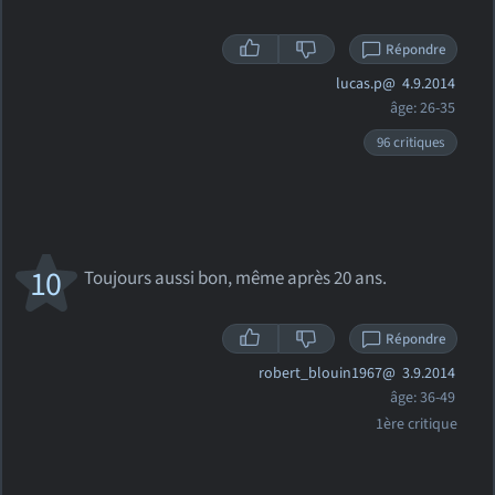
Répondre
lucas.p@
4.9.2014
âge: 26-35
96 critiques
10
Toujours aussi bon, même après 20 ans.
Répondre
robert_blouin1967@
3.9.2014
âge: 36-49
1ère critique