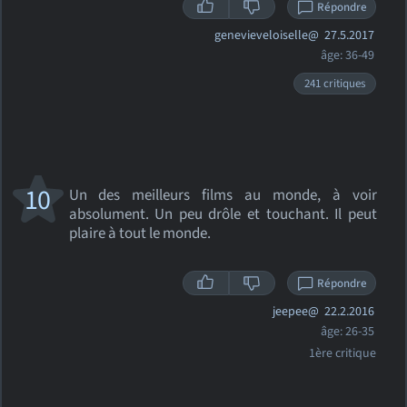
Répondre
genevieveloiselle@
27.5.2017
âge: 36-49
241 critiques
10
Un des meilleurs films au monde, à voir
absolument. Un peu drôle et touchant. Il peut
plaire à tout le monde.
Répondre
jeepee@
22.2.2016
âge: 26-35
1ère critique