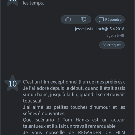
les temps.
Répondre
jesse.justin.koch@
5.4.2018
âge: 36-49
35 critiques
10
C'est un film exceptionnel (l'un de mes préférés).
Je l'ai adoré depuis le début, quand il était assis
sur un banc, jusqu'à la fin, quand il se retrouvait
tout seul.
J'ai aimé les petites touches d'humour et les
scènes émouvantes.
Quel scénario ! Tom Hanks est un acteur
talentueux et il a fait un travail remarquable.
Je vous conseille de REGARDER CE FILM