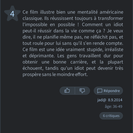
4
Ce film illustre bien une mentalité américaine
classique. Ils réussissent toujours à transformer
l'impossible en possible ! Comment un idiot
peut-il réussir dans la vie comme ça ? Je veux
dire, il ne planifie même pas, ne réfléchit pas, et
tout roule pour lui sans qu'il s'en rende compte.
Ce film est une idée vraiment stupide, irréaliste
et déprimante. Les gens travaillent dur pour
obtenir une bonne carrière, et la plupart
échouent, tandis qu'un idiot peut devenir très
prospère sans le moindre effort.
Répondre
jad@
8.9.2014
âge: 36-49
6 critiques