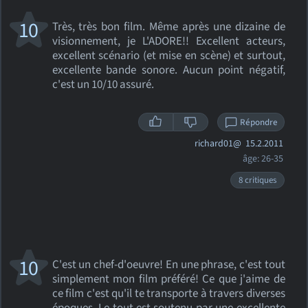
10
Très, très bon film. Même après une dizaine de
visionnement, je L'ADORE!! Excellent acteurs,
excellent scénario (et mise en scène) et surtout,
excellente bande sonore. Aucun point négatif,
c'est un 10/10 assuré.
Répondre
richard01@
15.2.2011
âge: 26-35
8 critiques
10
C'est un chef-d'oeuvre! En une phrase, c'est tout
simplement mon film préféré! Ce que j'aime de
ce film c'est qu'il te transporte à travers diverses