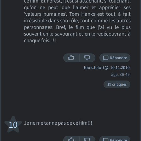
ce film. Et Forest, il est si attachant, si touchant,
qu'on ne peut que l'aimer et apprécier ses
'valeurs humaines'. Tom Hanks est tout à fait
irrésistible dans son rôle, tout comme les autres
personnages. Bref, le film que j'ai vu le plus
souvent en le savourant et en le redécouvrant à
chaque fois. !!!
Répondre
louis.lefort@
10.11.2010
âge: 36-49
19 critiques
10
Je ne me tanne pas de ce film!!!
Répondre