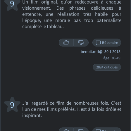
9
Un film original, qu'on redécouvre à chaque
visionnement. Des phrases délicieuses à
entendre, une réalisation très habile pour
l'époque, une morale pas trop paternaliste
complète le tableau.
Répondre
benoit.mtl@
30.1.2013
âge: 36-49
2824 critiques
9
J'ai regardé ce film de nombreuses fois. C'est
l'un de mes films préférés. Il est à la fois drôle et
inspirant.