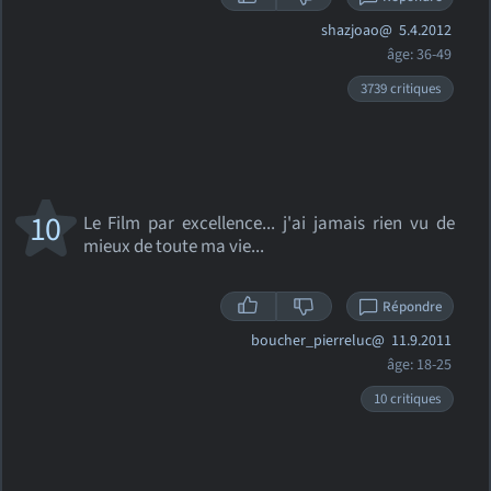
shazjoao@
5.4.2012
âge: 36-49
3739 critiques
10
Le Film par excellence... j'ai jamais rien vu de
mieux de toute ma vie...
Répondre
boucher_pierreluc@
11.9.2011
âge: 18-25
10 critiques