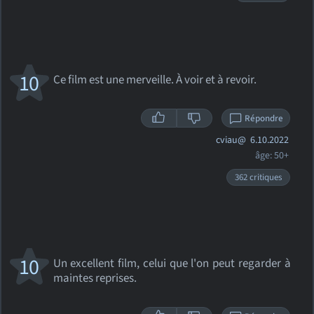
10
Ce film est une merveille. À voir et à revoir.
Répondre
cviau@
6.10.2022
âge: 50+
362 critiques
10
Un excellent film, celui que l'on peut regarder à
maintes reprises.