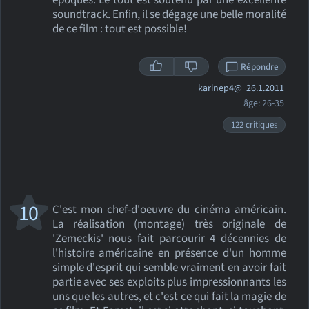
époques. Le tout est soutenu par une excellente
soundtrack. Enfin, il se dégage une belle moralité
de ce film : tout est possible!
Répondre
karinep4@
26.1.2011
âge: 26-35
122 critiques
10
C'est mon chef-d'oeuvre du cinéma américain.
La réalisation (montage) très originale de
'Zemeckis' nous fait parcourir 4 décennies de
l'histoire américaine en présence d'un homme
simple d'esprit qui semble vraiment en avoir fait
partie avec ses exploits plus impressionnants les
uns que les autres, et c'est ce qui fait la magie de