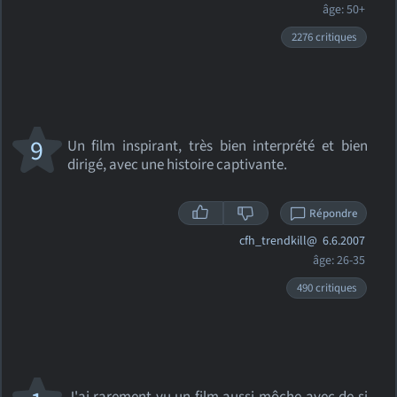
âge: 50+
2276 critiques
9
Un film inspirant, très bien interprété et bien
dirigé, avec une histoire captivante.
Répondre
cfh_trendkill@
6.6.2007
âge: 26-35
490 critiques