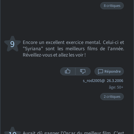
8 critiques
9
Encore un excellent exercice mental. Celui-ci et
"Syriana" sont les meilleurs films de l'année.
Réveillez-vous et allez les voir !
Répondre
s_rod2005@
26.3.2006
âge: 50+
2 critiques
Aurait dû gagner l'Oscar du meilleur film. C'est