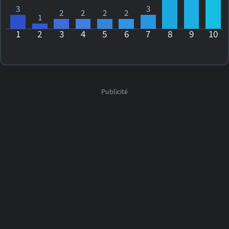
3
3
2
2
2
2
1
1
2
3
4
5
6
7
8
9
10