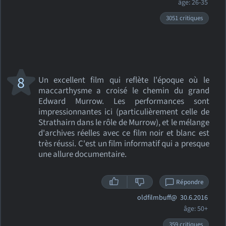
âge: 26-35
3051 critiques
8
Un excellent film qui reflète l'époque où le
maccarthysme a croisé le chemin du grand
Edward Murrow. Les performances sont
impressionnantes ici (particulièrement celle de
Strathairn dans le rôle de Murrow), et le mélange
d'archives réelles avec ce film noir et blanc est
très réussi. C'est un film informatif qui a presque
une allure documentaire.
Répondre
oldfilmbuff@
30.6.2016
âge: 50+
359 critiques