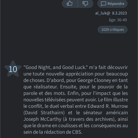
Répondre
al_luk@
8.3.2023
âge: 36-49
1029 critiques
10
"Good Night, and Good Luck." m'a fait découvrir
une toute nouvelle appréciation pour beaucoup
de choses. D'abord, pour George Clooney en tant
que réalisateur. Ensuite, pour le pouvoir de la
parole et des mots. Enfin, pour l'impact que les
nouvelles télévisées peuvent avoir. Le film illustre
le conflit, le duel verbal entre Edward R. Murrow
(David Strathairn) et le sénateur américain
Joseph McCarthy (à travers des archives), ainsi
que le drame en coulisses et les conséquences au
sein de la rédaction de CBS.