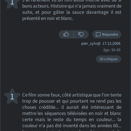
1
J'ai rarement vu un film aussi môche avec de si
bons acteurs. Histoire qui n'a jamais vraiment de
suite, et pour gâter la sauce davantage il est
présenté en noir et blanc.
Répondre
pier_sylv@
17.12.2006
âge: 36-49
50 critiques
1
Ce film sonne faux, côté artistique que l'on tente
trop de pousser et qui pourtant ne rend pas les
choses crédible... il aurait été intéressant de
mettre les séquences télévisées en noir et blanc
certe mais le reste du temps en couleur... la
couleur n'a pas été inventé dans les années 60...