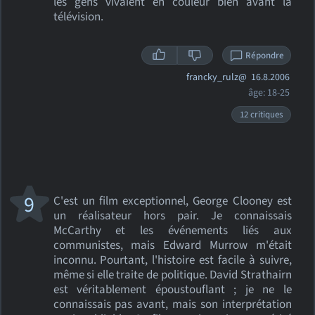
les gens vivaient en couleur bien avant la
télévision.
Répondre
francky_rulz@
16.8.2006
âge: 18-25
12 critiques
9
C'est un film exceptionnel, George Clooney est
un réalisateur hors pair. Je connaissais
McCarthy et les événements liés aux
communistes, mais Edward Murrow m'était
inconnu. Pourtant, l'histoire est facile à suivre,
même si elle traite de politique. David Strathairn
est véritablement époustouflant ; je ne le
connaissais pas avant, mais son interprétation