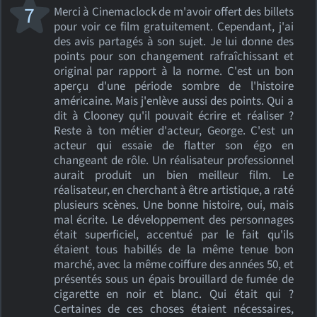
7
Merci à Cinemaclock de m'avoir offert des billets
pour voir ce film gratuitement. Cependant, j'ai
des avis partagés à son sujet. Je lui donne des
points pour son changement rafraîchissant et
original par rapport à la norme. C'est un bon
aperçu d'une période sombre de l'histoire
américaine. Mais j'enlève aussi des points. Qui a
dit à Clooney qu'il pouvait écrire et réaliser ?
Reste à ton métier d'acteur, George. C'est un
acteur qui essaie de flatter son égo en
changeant de rôle. Un réalisateur professionnel
aurait produit un bien meilleur film. Le
réalisateur, en cherchant à être artistique, a raté
plusieurs scènes. Une bonne histoire, oui, mais
mal écrite. Le développement des personnages
était superficiel, accentué par le fait qu'ils
étaient tous habillés de la même tenue bon
marché, avec la même coiffure des années 50, et
présentés sous un épais brouillard de fumée de
cigarette en noir et blanc. Qui était qui ?
Certaines de ces choses étaient nécessaires,