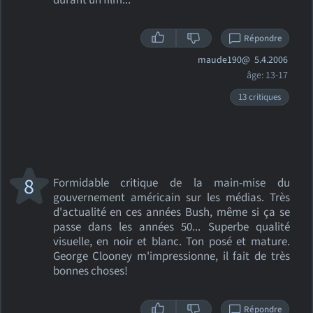
durant un film...
Répondre
maude190@
5.4.2006
âge: 13-17
13 critiques
8
Formidable critique de la main-mise du
gouvernement américain sur les médias. Très
d'actualité en ces années Bush, même si ça se
passe dans les années 50... Superbe qualité
visuelle, en noir et blanc. Ton posé et mature.
George Clooney m'impressionne, il fait de très
bonnes choses!
Répondre