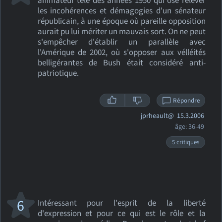
animateur télé des années 1950 qui ose relever
les incohérences et démagogies d'un sénateur
républicain, à une époque où pareille opposition
aurait pu lui mériter un mauvais sort. On ne peut
s'empêcher d'établir un parallèle avec
l'Amérique de 2002, où s'opposer aux vélléités
belligérantes de Bush était considéré anti-
patriotique.
Répondre
jprheault@
15.3.2006
âge: 36-49
5 critiques
6
Intéressant pour l'esprit de la liberté
d'expression et pour ce qui est le rôle et la