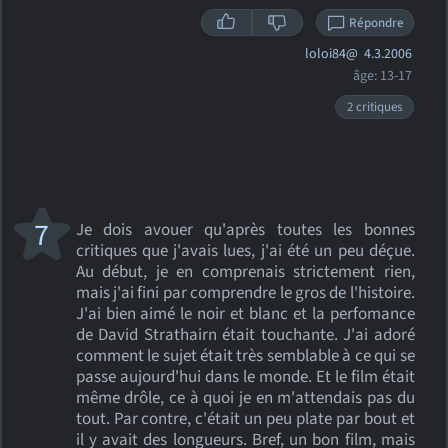
Répondre
loloi84@
4.3.2006
âge: 13-17
2 critiques
7
Je dois avouer qu'après toutes les bonnes
critiques que j'avais lues, j'ai été un peu déçue.
Au début, je en comprenais strictement rien,
mais j'ai fini par comprendre le gros de l'histoire.
J'ai bien aimé le noir et blanc et la perfomance
de David Strathairn était touchante. J'ai adoré
comment le sujet était très semblable à ce qui se
passe aujourd'hui dans le monde. Et le film était
même drôle, ce à quoi je en m'attendais pas du
tout. Par contre, c'était un peu plate par bout et
il y avait des longueurs. Bref, un bon film, mais