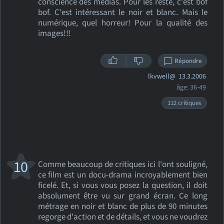
conscience des médias. Pour les reste, c'est bof
bof. C'est intéressant le noir et blanc. Mais le
numérique, quel horreur! Pour la qualité des
images!!!
Répondre
lkvwell@
13.3.2006
âge: 36-49
112 critiques
10
Comme beaucoup de critiques ici l'ont souligné,
ce film est un docu-drama incroyablement bien
ficelé. Et, si vous vous posez la question, il doit
absolument être vu sur grand écran. Ce long
métrage en noir et blanc de plus de 90 minutes
regorge d'action et de détails, et vous ne voudrez