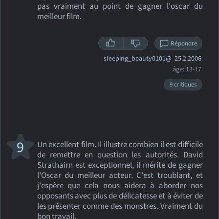
pas vraiment au point de gagner l'oscar du
meilleur film.
Répondre
sleeping_beauty0101@
25.2.2006
âge: 13-17
9 critiques
9
Un excellent film. Il illustre combien il est difficile
de remettre en question les autorités. David
Strathairn est exceptionnel, il mérite de gagner
l'Oscar du meilleur acteur. C'est troublant, et
j'espère que cela nous aidera à aborder nos
opposants avec plus de délicatesse et à éviter de
les présenter comme des monstres. Vraiment du
bon travail.