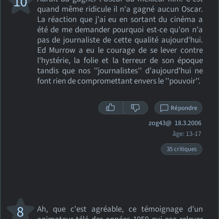
10
quand même ridicule il n'a gagné aucun Oscar.
La réaction que j'ai eu en sortant du cinéma a
été de me demander pourquoi est-ce qu'on n'a
pas de journaliste de cette qualité aujourd'hui.
Ed Murrow a eu le courage de se lever contre
l'hystérie, la folie et la terreur de son époque
tandis que nos ''journalistes'' d'aujourd'hui ne
font rien de compromettant envers le ''pouvoir''.
Répondre
zog43@
18.3.2006
âge: 13-17
35 critiques
8
Ah, que c'est agréable, ce témoignage d'un