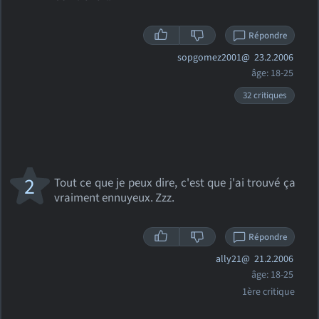
Répondre
sopgomez2001@
23.2.2006
âge: 18-25
32 critiques
2
Tout ce que je peux dire, c'est que j'ai trouvé ça
vraiment ennuyeux. Zzz.
Répondre
ally21@
21.2.2006
âge: 18-25
1ère critique