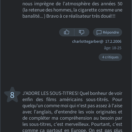
nous imprègne de l'atmosphère des années 50
(la retenue des hommes, la cigarette comme une
banalité... ) Bravo à ce réalisateur très doué!!!
Répondre
charlottegarber@
17.2.2006
âge: 18-25
4 critiques
8
J'ADORE LES SOUS-TITRES! Quel bonheur de voir
enfin des films américains sous-titrés. Pour
quelqu'un comme moi qui n'est pas assez à l'aise
avec l'anglais, d'entendre les voix originales et
de compléter ma compréhension au besoin par
les sous-titres, c'est merveilleux. Pourtant, c'est
comme ça partout en Europe. On est pas plus