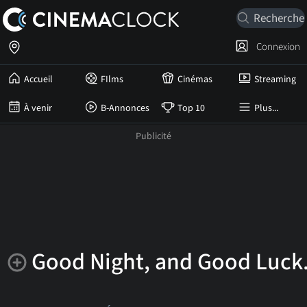
Connexion
Accueil
FIlms
Cinémas
Streaming
À venir
B-Annonces
Top 10
Plus...
Good Night, and Good Luck