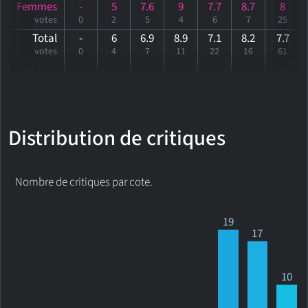
Femmes
-
5
7.6
9
7.7
8.7
8
votes
0
2
5
4
6
7
25
Total
-
6
6.9
8.9
7.1
8.2
7
.7
votes
0
4
7
11
22
16
61
Distribution de critiques
Nombre de critiques par cote.
19
17
10