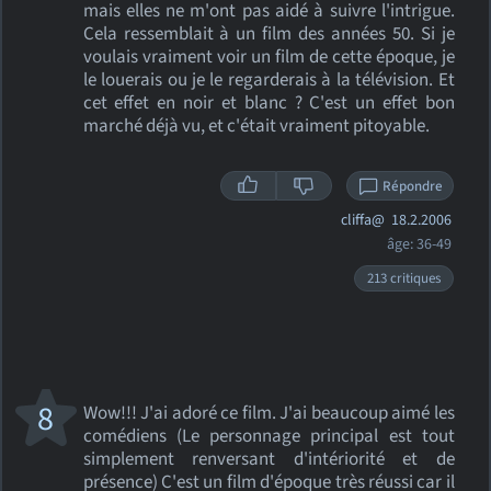
mais elles ne m'ont pas aidé à suivre l'intrigue.
Cela ressemblait à un film des années 50. Si je
voulais vraiment voir un film de cette époque, je
le louerais ou je le regarderais à la télévision. Et
cet effet en noir et blanc ? C'est un effet bon
marché déjà vu, et c'était vraiment pitoyable.
Répondre
cliffa@
18.2.2006
âge: 36-49
213 critiques
8
Wow!!! J'ai adoré ce film. J'ai beaucoup aimé les
comédiens (Le personnage principal est tout
simplement renversant d'intériorité et de
présence) C'est un film d'époque très réussi car il