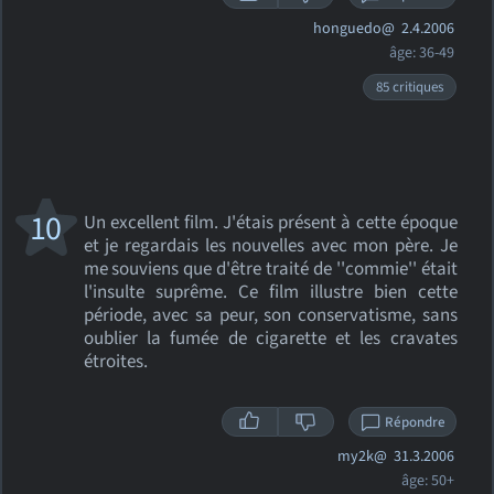
honguedo@
2.4.2006
âge: 36-49
85 critiques
10
Un excellent film. J'étais présent à cette époque
et je regardais les nouvelles avec mon père. Je
me souviens que d'être traité de ''commie'' était
l'insulte suprême. Ce film illustre bien cette
période, avec sa peur, son conservatisme, sans
oublier la fumée de cigarette et les cravates
étroites.
Répondre
my2k@
31.3.2006
âge: 50+