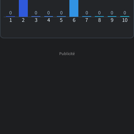
0
0
0
0
0
0
0
0
1
2
3
4
5
6
7
8
9
10