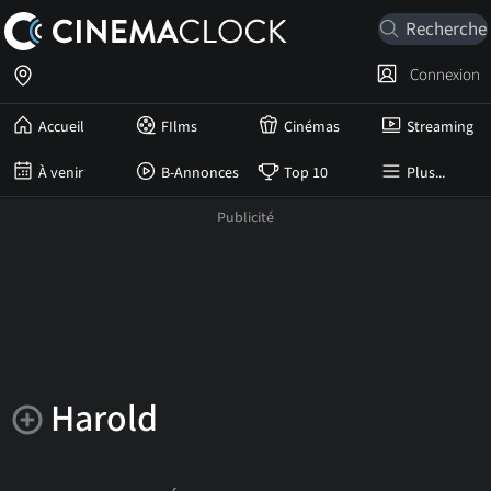
Connexion
Accueil
FIlms
Cinémas
Streaming
À venir
B-Annonces
Top 10
Plus...
Harold