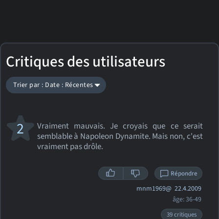
Critiques des utilisateurs
Trier par : Date : Récentes
2
Vraiment mauvais. Je croyais que ce serait
semblable à Napoleon Dynamite. Mais non, c'est
vraiment pas drôle.
Répondre
mnm1969@
22.4.2009
âge: 36-49
39 critiques