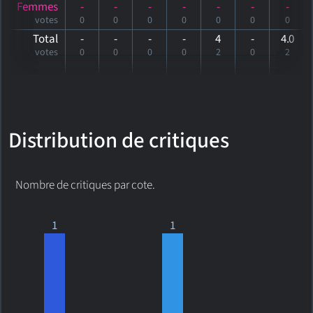
Femmes
-
-
-
-
-
-
-
votes
0
0
0
0
0
0
0
Total
-
-
-
-
4
-
4
.0
votes
0
0
0
0
2
0
2
Distribution de critiques
Nombre de critiques par cote.
1
1