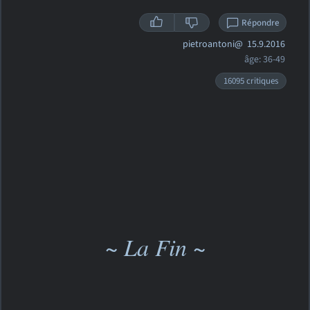
Répondre
pietroantoni@
15.9.2016
âge: 36-49
16095 critiques
~ La Fin ~