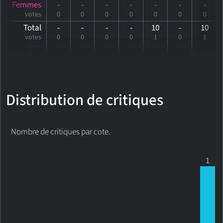
Femmes
-
-
-
-
-
-
-
votes
0
0
0
0
0
0
0
Total
-
-
-
-
10
-
10
votes
0
0
0
0
1
0
1
Distribution de critiques
Nombre de critiques par cote.
1