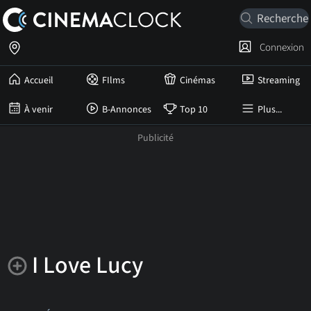
Connexion
Accueil
FIlms
Cinémas
Streaming
À venir
B-Annonces
Top 10
Plus...
I Love Lucy