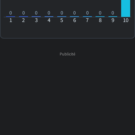
0
0
0
0
0
0
0
0
0
1
2
3
4
5
6
7
8
9
10