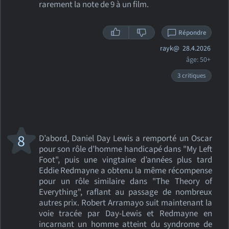
rarement la note de 9 à un film.
Répondre
rayk@
28.4.2026
âge: 50+
3 critiques
8
D’abord, Daniel Day Lewis a remporté un Oscar
pour son rôle d’homme handicapé dans "My Left
Foot", puis une vingtaine d’années plus tard
Eddie Redmayne a obtenu la même récompense
pour un rôle similaire dans "The Theory of
Everything", raflant au passage de nombreux
autres prix. Robert Arramayo suit maintenant la
voie tracée par Day‑Lewis et Redmayne en
incarnant un homme atteint du syndrome de