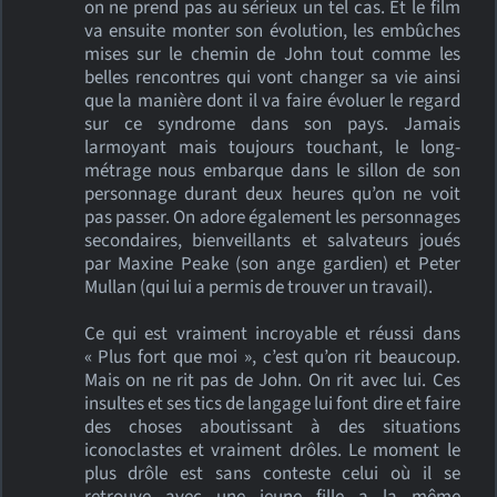
on ne prend pas au sérieux un tel cas. Et le film
va ensuite monter son évolution, les embûches
mises sur le chemin de John tout comme les
belles rencontres qui vont changer sa vie ainsi
que la manière dont il va faire évoluer le regard
sur ce syndrome dans son pays. Jamais
larmoyant mais toujours touchant, le long-
métrage nous embarque dans le sillon de son
personnage durant deux heures qu’on ne voit
pas passer. On adore également les personnages
secondaires, bienveillants et salvateurs joués
par Maxine Peake (son ange gardien) et Peter
Mullan (qui lui a permis de trouver un travail).
Ce qui est vraiment incroyable et réussi dans
« Plus fort que moi », c’est qu’on rit beaucoup.
Mais on ne rit pas de John. On rit avec lui. Ces
insultes et ses tics de langage lui font dire et faire
des choses aboutissant à des situations
iconoclastes et vraiment drôles. Le moment le
plus drôle est sans conteste celui où il se