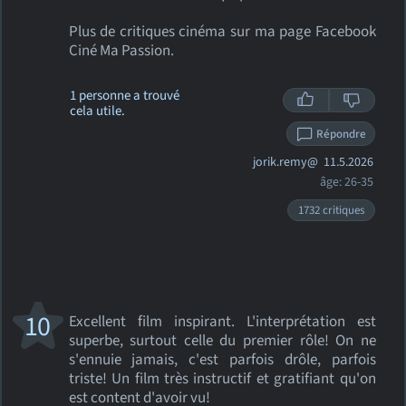
Plus de critiques cinéma sur ma page Facebook
Ciné Ma Passion.
1 personne a trouvé
cela utile.
Répondre
jorik.remy@
11.5.2026
âge: 26-35
1732 critiques
10
Excellent film inspirant. L'interprétation est
superbe, surtout celle du premier rôle! On ne
s'ennuie jamais, c'est parfois drôle, parfois
triste! Un film très instructif et gratifiant qu'on
est content d'avoir vu!