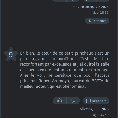
movieman8@
2.5.2026
âge: 26-35
471 critiques
9
Eh bien, le cœur de ce petit grincheux s'est un
peu agrandi aujourd'hui. C'est le film
réconfortant par excellence et j'ai quitté la salle
de cinéma en me sentant vraiment sur un nuage.
Allez le voir, ne serait-ce que pour l'acteur
principal, Robert Aromoyo, lauréat du BAFTA du
meilleur acteur, qui est phénoménal.
Répondre
olive99@
1.5.2026
âge: 36-49