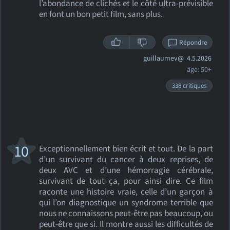
l’abondance de clichés et le côté ultra-prévisible
en font un bon petit film, sans plus.
Répondre
guillaumev@
4.5.2026
âge: 50+
338 critiques
10
Exceptionnellement bien écrit et tout. De la part
d’un survivant du cancer à deux reprises, de
deux AVC et d’une hémorragie cérébrale,
survivant de tout ça, pour ainsi dire. Ce film
raconte une histoire vraie, celle d’un garçon à
qui l’on diagnostique un syndrome terrible que
nous ne connaissons peut‑être pas beaucoup, ou
peut‑être que si. Il montre aussi les difficultés de