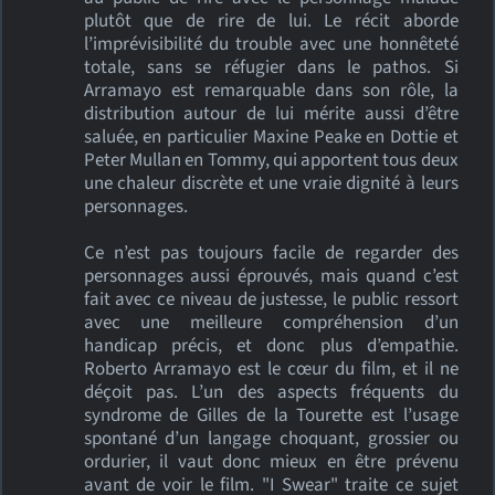
plutôt que de rire de lui. Le récit aborde
l’imprévisibilité du trouble avec une honnêteté
totale, sans se réfugier dans le pathos. Si
Arramayo est remarquable dans son rôle, la
distribution autour de lui mérite aussi d’être
saluée, en particulier Maxine Peake en Dottie et
Peter Mullan en Tommy, qui apportent tous deux
une chaleur discrète et une vraie dignité à leurs
personnages.
Ce n’est pas toujours facile de regarder des
personnages aussi éprouvés, mais quand c’est
fait avec ce niveau de justesse, le public ressort
avec une meilleure compréhension d’un
handicap précis, et donc plus d’empathie.
Roberto Arramayo est le cœur du film, et il ne
déçoit pas. L’un des aspects fréquents du
syndrome de Gilles de la Tourette est l’usage
spontané d’un langage choquant, grossier ou
ordurier, il vaut donc mieux en être prévenu
avant de voir le film. "I Swear" traite ce sujet