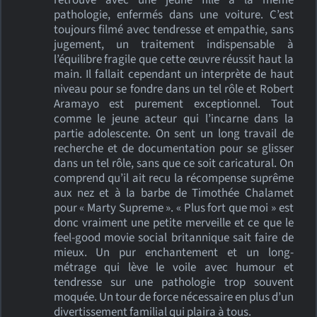
retrouve avec une jeune fille a la même
pathologie, enfermés dans une voiture. C’est
toujours filmé avec tendresse et empathie, sans
jugement, un traitement indispensable à
l’équilibre fragile que cette œuvre réussit haut la
main. Il fallait cependant un interprète de haut
niveau pour se fondre dans un tel rôle et Robert
Aramayo est purement exceptionnel. Tout
comme le jeune acteur qui l’incarne dans la
partie adolescente. On sent un long travail de
recherche et de documentation pour se glisser
dans un tel rôle, sans que ce soit caricatural. On
comprend qu’il ait recu la récompense suprême
aux nez et à la barbe de Timothée Chalamet
pour « Marty Supreme ». « Plus fort que moi » est
donc vraiment une petite merveille et ce que le
feel-good movie social britannique sait faire de
mieux. Un pur enchantement et un long-
métrage qui lève le voile avec humour et
tendresse sur une pathologie trop souvent
moquée. Un tour de force nécessaire en plus d’un
divertissement familial qui plaira à tous.