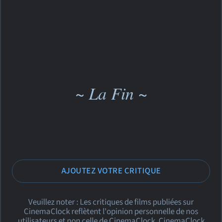
~ La Fin ~
AJOUTEZ VOTRE CRITIQUE
Veuillez noter : Les critiques de films publiées sur
CinemaClock reflètent l'opinion personnelle de nos
utilisateurs et non celle de CinemaClock. CinemaClock