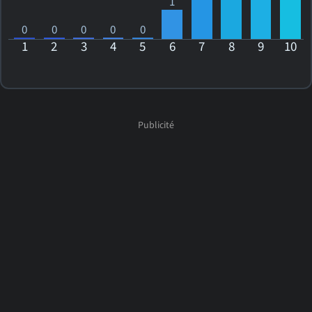
1
0
0
0
0
0
1
2
3
4
5
6
7
8
9
10