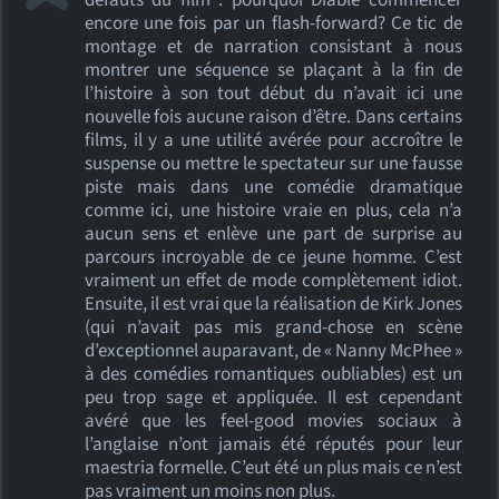
défauts du film : pourquoi Diable commencer
encore une fois par un flash-forward? Ce tic de
montage et de narration consistant à nous
montrer une séquence se plaçant à la fin de
l’histoire à son tout début du n’avait ici une
nouvelle fois aucune raison d’être. Dans certains
films, il y a une utilité avérée pour accroître le
suspense ou mettre le spectateur sur une fausse
piste mais dans une comédie dramatique
comme ici, une histoire vraie en plus, cela n’a
aucun sens et enlève une part de surprise au
parcours incroyable de ce jeune homme. C’est
vraiment un effet de mode complètement idiot.
Ensuite, il est vrai que la réalisation de Kirk Jones
(qui n’avait pas mis grand-chose en scène
d’exceptionnel auparavant, de « Nanny McPhee »
à des comédies romantiques oubliables) est un
peu trop sage et appliquée. Il est cependant
avéré que les feel-good movies sociaux à
l’anglaise n’ont jamais été réputés pour leur
maestria formelle. C’eut été un plus mais ce n’est
pas vraiment un moins non plus.