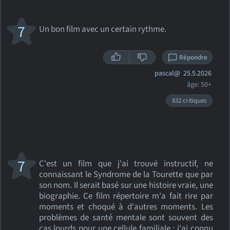
7
Un bon film avec un certain rythme.
Répondre
pascal@
25.5.2026
âge: 50+
832 critiques
7
C'est un film que j'ai trouvé instructif, ne
connaissant le Syndrome de la Tourette que par
son nom. Il serait basé sur une histoire vraie, une
biographie. Ce film répertoire m'a fait rire par
moments et choqué à d'autres moments. Les
problèmes de santé mentale sont souvent des
cas lourds pour une cellule familiale : j'ai connu