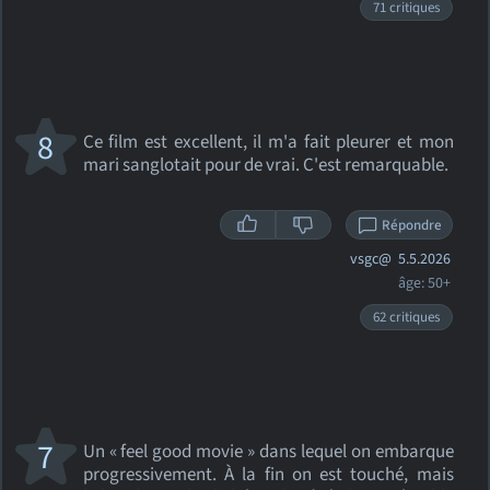
71 critiques
8
Ce film est excellent, il m'a fait pleurer et mon
mari sanglotait pour de vrai. C'est remarquable.
Répondre
vsgc@
5.5.2026
âge: 50+
62 critiques
7
Un « feel good movie » dans lequel on embarque
progressivement. À la fin on est touché, mais