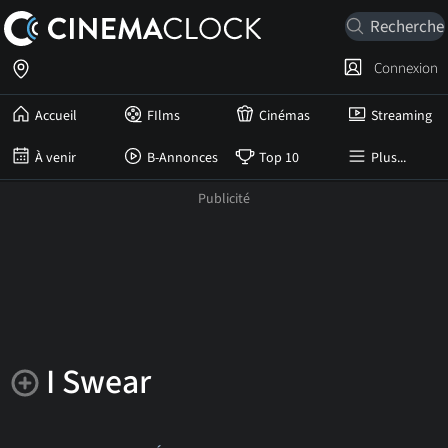
Connexion
Accueil
FIlms
Cinémas
Streaming
À venir
B-Annonces
Top 10
Plus...
I Swear