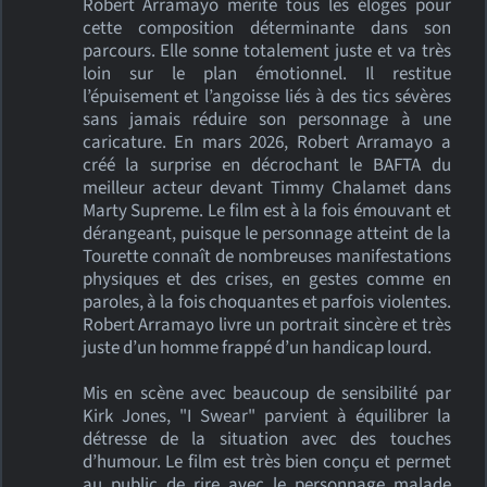
Robert Arramayo mérite tous les éloges pour
cette composition déterminante dans son
parcours. Elle sonne totalement juste et va très
loin sur le plan émotionnel. Il restitue
l’épuisement et l’angoisse liés à des tics sévères
sans jamais réduire son personnage à une
caricature. En mars 2026, Robert Arramayo a
créé la surprise en décrochant le BAFTA du
meilleur acteur devant Timmy Chalamet dans
Marty Supreme. Le film est à la fois émouvant et
dérangeant, puisque le personnage atteint de la
Tourette connaît de nombreuses manifestations
physiques et des crises, en gestes comme en
paroles, à la fois choquantes et parfois violentes.
Robert Arramayo livre un portrait sincère et très
juste d’un homme frappé d’un handicap lourd.
Mis en scène avec beaucoup de sensibilité par
Kirk Jones, "I Swear" parvient à équilibrer la
détresse de la situation avec des touches
d’humour. Le film est très bien conçu et permet
au public de rire avec le personnage malade