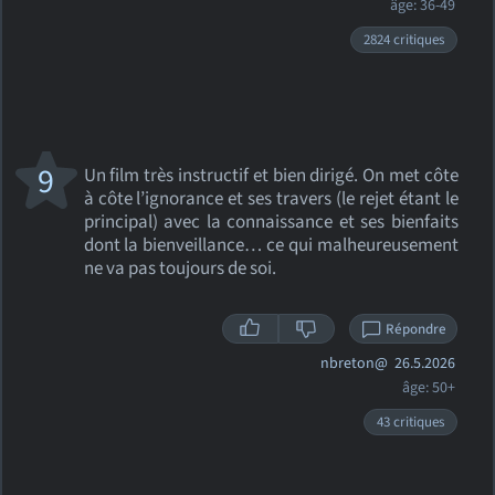
âge: 36-49
2824 critiques
9
Un film très instructif et bien dirigé. On met côte
à côte l’ignorance et ses travers (le rejet étant le
principal) avec la connaissance et ses bienfaits
dont la bienveillance… ce qui malheureusement
ne va pas toujours de soi.
Répondre
nbreton@
26.5.2026
âge: 50+
43 critiques