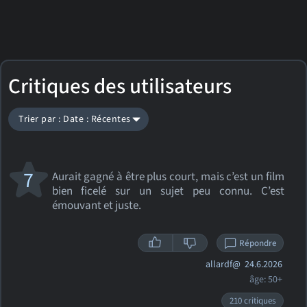
Critiques des utilisateurs
Trier par : Date : Récentes
7
Aurait gagné à être plus court, mais c’est un film
bien ficelé sur un sujet peu connu. C’est
émouvant et juste.
Répondre
allardf@
24.6.2026
âge: 50+
210 critiques